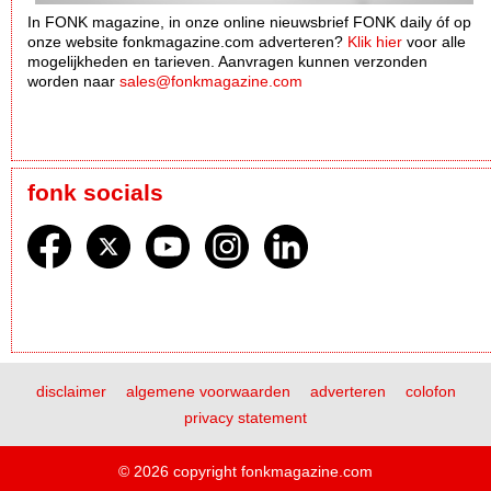
In FONK magazine, in onze online nieuwsbrief FONK daily óf op
onze website fonkmagazine.com adverteren?
Klik hier
voor alle
mogelijkheden en tarieven. Aanvragen kunnen verzonden
worden naar
sales@fonkmagazine.com
fonk socials
disclaimer
algemene voorwaarden
adverteren
colofon
privacy statement
© 2026 copyright fonkmagazine.com