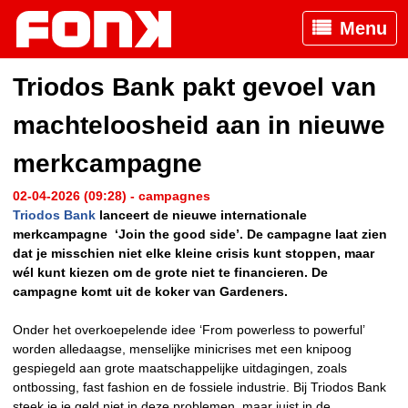
Menu
Triodos Bank pakt gevoel van
machteloosheid aan in nieuwe
merkcampagne
02-04-2026 (09:28) - campagnes
Triodos Bank
lanceert de nieuwe internationale
merkcampagne ‘Join the good side’. De campagne laat zien
dat je misschien niet elke kleine crisis kunt stoppen, maar
wél kunt kiezen om de grote niet te financieren. De
campagne komt uit de koker van Gardeners.
Onder het overkoepelende idee ‘From powerless to powerful’
worden alledaagse, menselijke minicrises met een knipoog
gespiegeld aan grote maatschappelijke uitdagingen, zoals
ontbossing, fast fashion en de fossiele industrie. Bij Triodos Bank
steek je je geld niet in deze problemen, maar juist in de