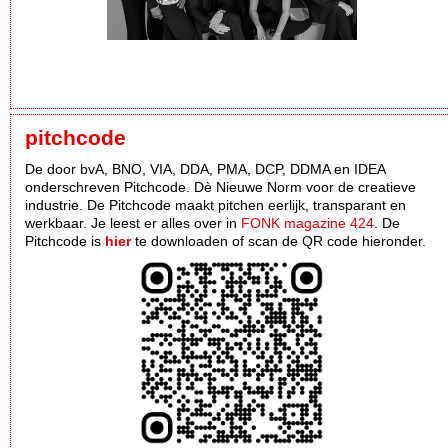
pitchcode
De door bvA, BNO, VIA, DDA, PMA, DCP, DDMA en IDEA
onderschreven Pitchcode. Dè Nieuwe Norm voor de creatieve
industrie. De Pitchcode maakt pitchen eerlijk, transparant en
werkbaar. Je leest er alles over in
FONK magazine 424
. De
Pitchcode is
hier
te downloaden of scan de QR code hieronder.