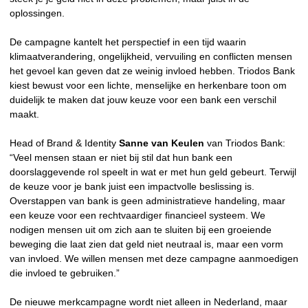
oplossingen.
De campagne kantelt het perspectief in een tijd waarin
klimaatverandering, ongelijkheid, vervuiling en conflicten mensen
het gevoel kan geven dat ze weinig invloed hebben. Triodos Bank
kiest bewust voor een lichte, menselijke en herkenbare toon om
duidelijk te maken dat jouw keuze voor een bank een verschil
maakt.
Head of Brand & Identity
Sanne van Keulen
van Triodos Bank:
“Veel mensen staan er niet bij stil dat hun bank een
doorslaggevende rol speelt in wat er met hun geld gebeurt. Terwijl
de keuze voor je bank juist een impactvolle beslissing is.
Overstappen van bank is geen administratieve handeling, maar
een keuze voor een rechtvaardiger financieel systeem. We
nodigen mensen uit om zich aan te sluiten bij een groeiende
beweging die laat zien dat geld niet neutraal is, maar een vorm
van invloed. We willen mensen met deze campagne aanmoedigen
die invloed te gebruiken.”
De nieuwe merkcampagne wordt niet alleen in Nederland, maar