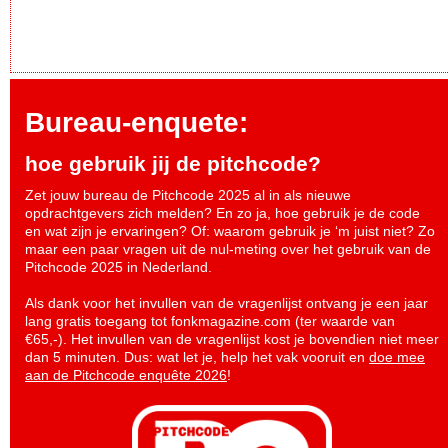
Bureau-enquete:
hoe gebruik jij de pitchcode?
Zet jouw bureau de Pitchcode 2025 al in als nieuwe
opdrachtgevers zich melden? En zo ja, hoe gebruik je de code
en wat zijn je ervaringen? Of: waarom gebruik je ‘m juist niet? Zo
maar een paar vragen uit de nul-meting over het gebruik van de
Pitchcode 2025 in Nederland.
Als dank voor het invullen van de vragenlijst ontvang je een jaar
lang gratis toegang tot fonkmagazine.com (ter waarde van
€65,-). Het invullen van de vragenlijst kost je bovendien niet meer
dan 5 minuten. Dus: wat let je, help het vak vooruit en
doe mee
aan de Pitchcode enquête 2026
!