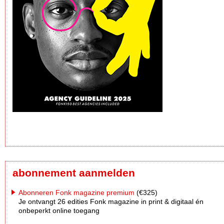
abonnement aanmelden
Abonneren Fonk magazine premium
(€325)
Je ontvangt 26 edities Fonk magazine in print & digitaal én
onbeperkt online toegang