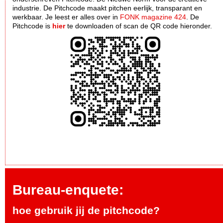
industrie. De Pitchcode maakt pitchen eerlijk, transparant en
werkbaar. Je leest er alles over in
FONK magazine 424
. De
Pitchcode is
hier
te downloaden of scan de QR code hieronder.
Bureau-enquete:
hoe gebruik jij de pitchcode?