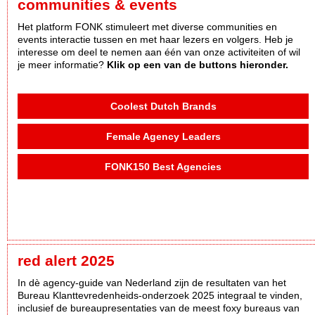
communities & events
Het platform FONK stimuleert met diverse communities en
events interactie tussen en met haar lezers en volgers. Heb je
interesse om deel te nemen aan één van onze activiteiten of wil
je meer informatie?
Klik op een van de buttons hieronder.
Coolest Dutch Brands
Female Agency Leaders
FONK150 Best Agencies
red alert 2025
In dè agency-guide van Nederland zijn de resultaten van het
Bureau Klanttevredenheids-onderzoek 2025 integraal te vinden,
inclusief de bureaupresentaties van de meest foxy bureaus van