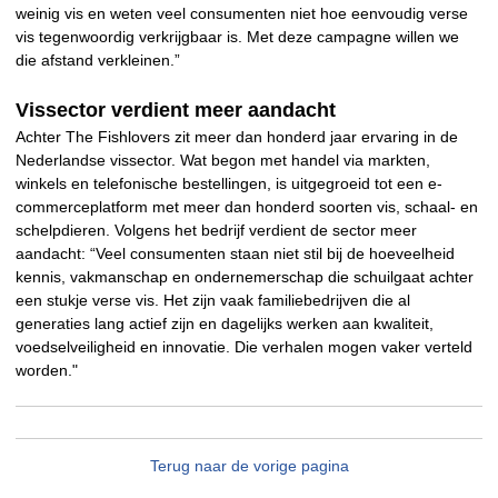
weinig vis en weten veel consumenten niet hoe eenvoudig verse
vis tegenwoordig verkrijgbaar is. Met deze campagne willen we
die afstand verkleinen.”
Vissector verdient meer aandacht
Achter The Fishlovers zit meer dan honderd jaar ervaring in de
Nederlandse vissector. Wat begon met handel via markten,
winkels en telefonische bestellingen, is uitgegroeid tot een e-
commerceplatform met meer dan honderd soorten vis, schaal- en
schelpdieren. Volgens het bedrijf verdient de sector meer
aandacht: “Veel consumenten staan niet stil bij de hoeveelheid
kennis, vakmanschap en ondernemerschap die schuilgaat achter
een stukje verse vis. Het zijn vaak familiebedrijven die al
generaties lang actief zijn en dagelijks werken aan kwaliteit,
voedselveiligheid en innovatie. Die verhalen mogen vaker verteld
worden."
Terug naar de vorige pagina