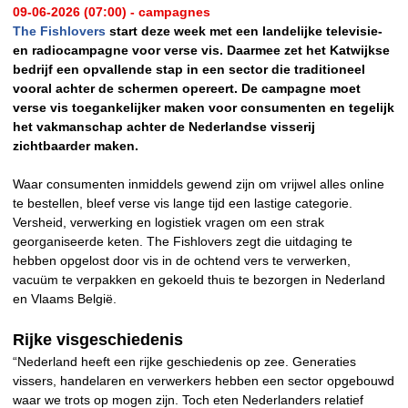
09-06-2026 (07:00) - campagnes
The Fishlovers
start deze week met een landelijke televisie-
en radiocampagne voor verse vis. Daarmee zet het Katwijkse
bedrijf een opvallende stap in een sector die traditioneel
vooral achter de schermen opereert. De campagne moet
verse vis toegankelijker maken voor consumenten en tegelijk
het vakmanschap achter de Nederlandse visserij
zichtbaarder maken.
Waar consumenten inmiddels gewend zijn om vrijwel alles online
te bestellen, bleef verse vis lange tijd een lastige categorie.
Versheid, verwerking en logistiek vragen om een strak
georganiseerde keten. The Fishlovers zegt die uitdaging te
hebben opgelost door vis in de ochtend vers te verwerken,
vacuüm te verpakken en gekoeld thuis te bezorgen in Nederland
en Vlaams België.
Rijke visgeschiedenis
“Nederland heeft een rijke geschiedenis op zee. Generaties
vissers, handelaren en verwerkers hebben een sector opgebouwd
waar we trots op mogen zijn. Toch eten Nederlanders relatief