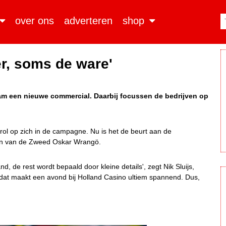
over ons
adverteren
shop
r, soms de ware'
m een nieuwe commercial. Daarbij focussen de bedrijven op
ol op zich in de campagne. Nu is het de beurt aan de
nden van de Zweed Oskar Wrangö.
d, de rest wordt bepaald door kleine details', zegt Nik Sluijs,
dat maakt een avond bij Holland Casino ultiem spannend. Dus,