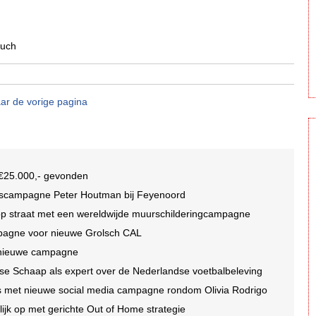
ouch
ar de vorige pagina
n €25.000,- gevonden
idscampagne Peter Houtman bij Feyenoord
 op straat met een wereldwijde muurschilderingcampagne
mpagne voor nieuwe Grolsch CAL
r nieuwe campagne
se Schaap als expert over de Nederlandse voetbalbeleving
oms met nieuwe social media campagne rondom Olivia Rodrigo
jk op met gerichte Out of Home strategie