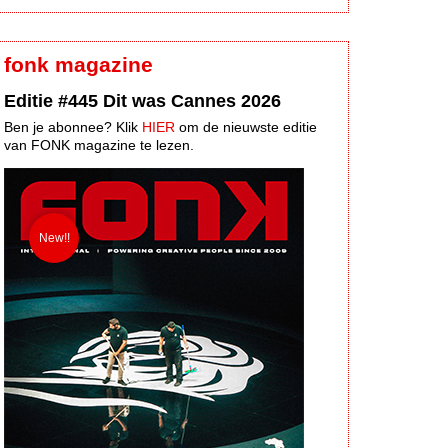
fonk magazine
Editie #445 Dit was Cannes 2026
Ben je abonnee? Klik
HIER
om de nieuwste editie
van FONK magazine te lezen.