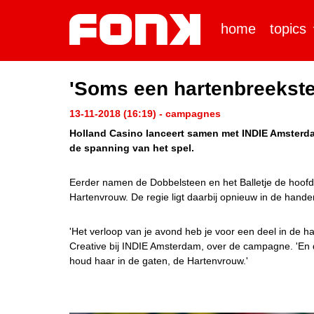
home
topics
'Soms een hartenbreekste
13-11-2018 (16:19) - campagnes
Holland Casino lanceert samen met INDIE Amsterda
de spanning van het spel.
Eerder namen de Dobbelsteen en het Balletje de hoofdr
Hartenvrouw. De regie ligt daarbij opnieuw in de ha
'Het verloop van je avond heb je voor een deel in de han
Creative bij INDIE Amsterdam, over de campagne. 'En 
houd haar in de gaten, de Hartenvrouw.'