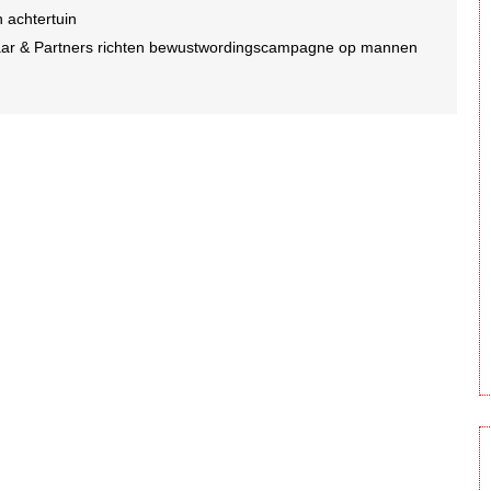
n achtertuin
laar & Partners richten bewustwordingscampagne op mannen