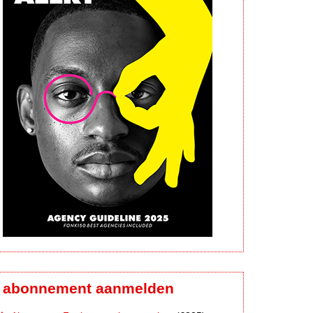
abonnement aanmelden