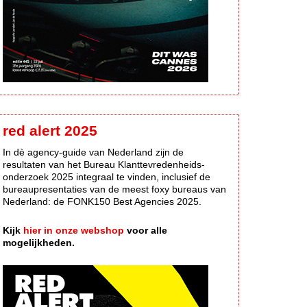
red alert 2025
In dè agency-guide van Nederland zijn de
resultaten van het Bureau Klanttevredenheids-
onderzoek 2025 integraal te vinden, inclusief de
bureaupresentaties van de meest foxy bureaus van
Nederland: de FONK150 Best Agencies 2025.
Kijk
hier in onze webshop
voor alle
mogelijkheden.