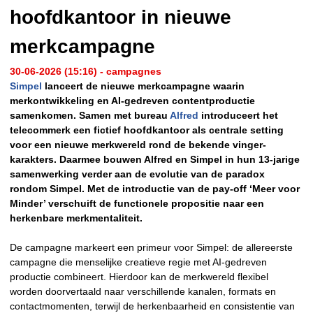
hoofdkantoor in nieuwe
merkcampagne
30-06-2026 (15:16) - campagnes
Simpel
lanceert de nieuwe merkcampagne waarin
merkontwikkeling en AI-gedreven contentproductie
samenkomen. Samen met bureau
Alfred
introduceert het
telecommerk een fictief hoofdkantoor als centrale setting
voor een nieuwe merkwereld rond de bekende vinger-
karakters. Daarmee bouwen Alfred en Simpel in hun 13-jarige
samenwerking verder aan de evolutie van de paradox
rondom Simpel. Met de introductie van de pay-off ‘Meer voor
Minder’ verschuift de functionele propositie naar een
herkenbare merkmentaliteit.
De campagne markeert een primeur voor Simpel: de allereerste
campagne die menselijke creatieve regie met AI-gedreven
productie combineert. Hierdoor kan de merkwereld flexibel
worden doorvertaald naar verschillende kanalen, formats en
contactmomenten, terwijl de herkenbaarheid en consistentie van