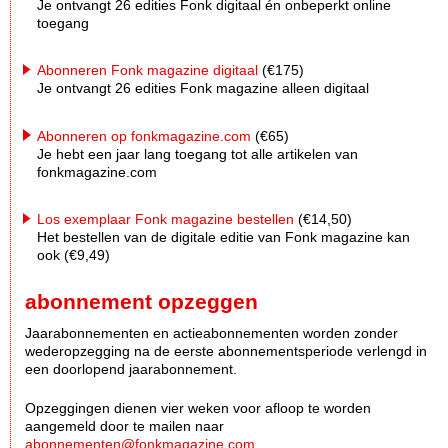
Je ontvangt 26 edities Fonk digitaal én onbeperkt online
toegang
Abonneren Fonk magazine digitaal
(€175)
Je ontvangt 26 edities Fonk magazine alleen digitaal
Abonneren op fonkmagazine.com
(€65)
Je hebt een jaar lang toegang tot alle artikelen van
fonkmagazine.com
Los exemplaar Fonk magazine bestellen
(€14,50)
Het bestellen van de digitale editie van Fonk magazine kan
ook (€9,49)
abonnement opzeggen
Jaarabonnementen en actieabonnementen worden zonder
wederopzegging na de eerste abonnementsperiode verlengd in
een doorlopend jaarabonnement.
Opzeggingen dienen vier weken voor afloop te worden
aangemeld door te mailen naar
abonnementen@fonkmagazine.com
.