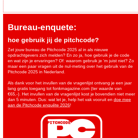
Bureau-enquete:
hoe gebruik jij de pitchcode?
Zet jouw bureau de Pitchcode 2025 al in als nieuwe
opdrachtgevers zich melden? En zo ja, hoe gebruik je de code
en wat zijn je ervaringen? Of: waarom gebruik je ‘m juist niet? Zo
maar een paar vragen uit de nul-meting over het gebruik van de
Pitchcode 2025 in Nederland.
Als dank voor het invullen van de vragenlijst ontvang je een jaar
lang gratis toegang tot fonkmagazine.com (ter waarde van
€65,-). Het invullen van de vragenlijst kost je bovendien niet meer
dan 5 minuten. Dus: wat let je, help het vak vooruit en
doe mee
aan de Pitchcode enquête 2026
!