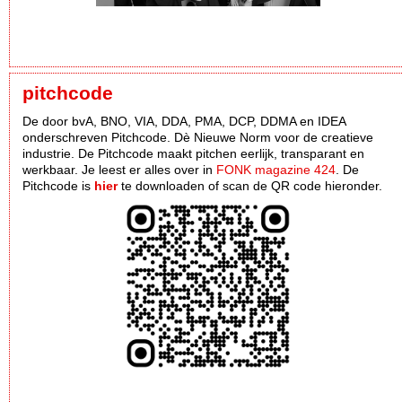
pitchcode
De door bvA, BNO, VIA, DDA, PMA, DCP, DDMA en IDEA
onderschreven Pitchcode. Dè Nieuwe Norm voor de creatieve
industrie. De Pitchcode maakt pitchen eerlijk, transparant en
werkbaar. Je leest er alles over in
FONK magazine 424
. De
Pitchcode is
hier
te downloaden of scan de QR code hieronder.