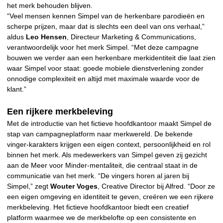
het merk behouden blijven.
“Veel mensen kennen Simpel van de herkenbare parodieën en
scherpe prijzen, maar dat is slechts een deel van ons verhaal,”
aldus
Leo Hensen
, Directeur Marketing & Communications,
verantwoordelijk voor het merk Simpel. “Met deze campagne
bouwen we verder aan een herkenbare merkidentiteit die laat zien
waar Simpel voor staat: goede mobiele dienstverlening zonder
onnodige complexiteit en altijd met maximale waarde voor de
klant.”
Een rijkere merkbeleving
Met de introductie van het fictieve hoofdkantoor maakt Simpel de
stap van campagneplatform naar merkwereld. De bekende
vinger-karakters krijgen een eigen context, persoonlijkheid en rol
binnen het merk. Als medewerkers van Simpel geven zij gezicht
aan de Meer voor Minder-mentaliteit, die centraal staat in de
communicatie van het merk. “De vingers horen al jaren bij
Simpel,” zegt
Wouter Voges
, Creative Director bij Alfred. “Door ze
een eigen omgeving en identiteit te geven, creëren we een rijkere
merkbeleving. Het fictieve hoofdkantoor biedt een creatief
platform waarmee we de merkbelofte op een consistente en