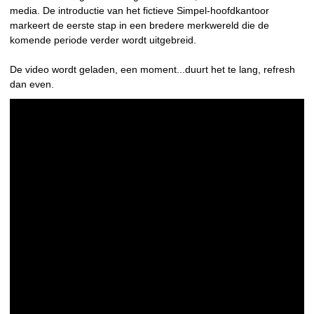
media. De introductie van het fictieve Simpel-hoofdkantoor
markeert de eerste stap in een bredere merkwereld die de
komende periode verder wordt uitgebreid.
De video wordt geladen, een moment...duurt het te lang, refresh
dan even.