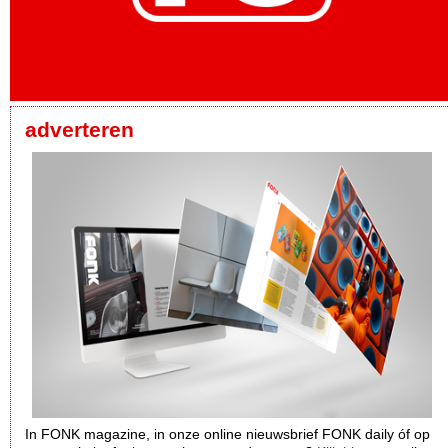
adverteren
In FONK magazine, in onze online nieuwsbrief FONK daily óf op