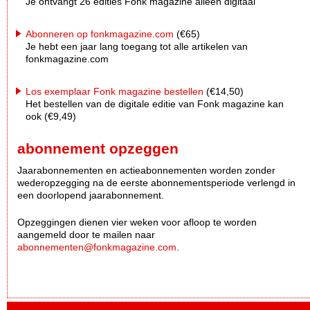
Je ontvangt 26 edities Fonk magazine alleen digitaal
Abonneren op fonkmagazine.com
(€65)
Je hebt een jaar lang toegang tot alle artikelen van
fonkmagazine.com
Los exemplaar Fonk magazine bestellen
(€14,50)
Het bestellen van de digitale editie van Fonk magazine kan
ook (€9,49)
abonnement opzeggen
Jaarabonnementen en actieabonnementen worden zonder
wederopzegging na de eerste abonnementsperiode verlengd in
een doorlopend jaarabonnement.
Opzeggingen dienen vier weken voor afloop te worden
aangemeld door te mailen naar
abonnementen@fonkmagazine.com
.