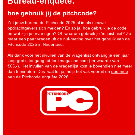
Bureau-enquete:
hoe gebruik jij de pitchcode?
Zet jouw bureau de Pitchcode 2025 al in als nieuwe
opdrachtgevers zich melden? En zo ja, hoe gebruik je de code
en wat zijn je ervaringen? Of: waarom gebruik je ‘m juist niet? Zo
maar een paar vragen uit de nul-meting over het gebruik van de
Pitchcode 2025 in Nederland.
Als dank voor het invullen van de vragenlijst ontvang je een jaar
lang gratis toegang tot fonkmagazine.com (ter waarde van
€65,-). Het invullen van de vragenlijst kost je bovendien niet meer
dan 5 minuten. Dus: wat let je, help het vak vooruit en
doe mee
aan de Pitchcode enquête 2026
!