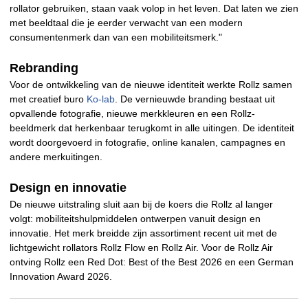
rollator gebruiken, staan vaak volop in het leven. Dat laten we zien
met beeldtaal die je eerder verwacht van een modern
consumentenmerk dan van een mobiliteitsmerk."
Rebranding
Voor de ontwikkeling van de nieuwe identiteit werkte Rollz samen
met creatief buro
Ko-lab
. De vernieuwde branding bestaat uit
opvallende fotografie, nieuwe merkkleuren en een Rollz-
beeldmerk dat herkenbaar terugkomt in alle uitingen. De identiteit
wordt doorgevoerd in fotografie, online kanalen, campagnes en
andere merkuitingen.
Design en innovatie
De nieuwe uitstraling sluit aan bij de koers die Rollz al langer
volgt: mobiliteitshulpmiddelen ontwerpen vanuit design en
innovatie. Het merk breidde zijn assortiment recent uit met de
lichtgewicht rollators Rollz Flow en Rollz Air. Voor de Rollz Air
ontving Rollz een Red Dot: Best of the Best 2026 en een German
Innovation Award 2026.