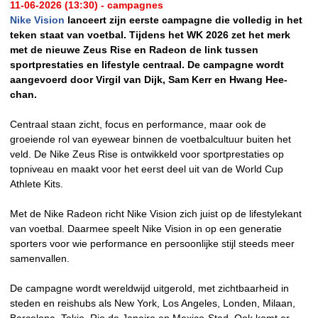
11-06-2026 (13:30) - campagnes
Nike Vision
lanceert zijn eerste campagne die volledig in het
teken staat van voetbal. Tijdens het WK 2026 zet het merk
met de nieuwe Zeus Rise en Radeon de link tussen
sportprestaties en lifestyle centraal. De campagne wordt
aangevoerd door Virgil van Dijk, Sam Kerr en Hwang Hee-
chan.
Centraal staan zicht, focus en performance, maar ook de
groeiende rol van eyewear binnen de voetbalcultuur buiten het
veld. De Nike Zeus Rise is ontwikkeld voor sportprestaties op
topniveau en maakt voor het eerst deel uit van de World Cup
Athlete Kits.
Met de Nike Radeon richt Nike Vision zich juist op de lifestylekant
van voetbal. Daarmee speelt Nike Vision in op een generatie
sporters voor wie performance en persoonlijke stijl steeds meer
samenvallen.
De campagne wordt wereldwijd uitgerold, met zichtbaarheid in
steden en reishubs als New York, Los Angeles, Londen, Milaan,