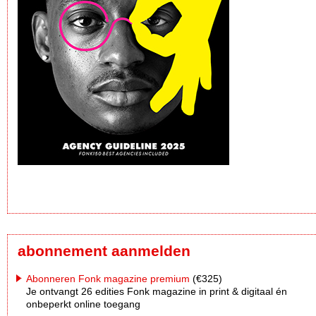
abonnement aanmelden
Abonneren Fonk magazine premium
(€325)
Je ontvangt 26 edities Fonk magazine in print & digitaal én
onbeperkt online toegang