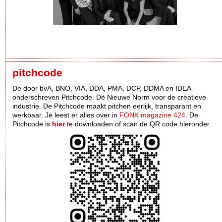
pitchcode
De door bvA, BNO, VIA, DDA, PMA, DCP, DDMA en IDEA
onderschreven Pitchcode. Dè Nieuwe Norm voor de creatieve
industrie. De Pitchcode maakt pitchen eerlijk, transparant en
werkbaar. Je leest er alles over in
FONK magazine 424
. De
Pitchcode is
hier
te downloaden of scan de QR code hieronder.