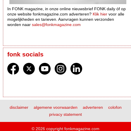
In FONK magazine, in onze online nieuwsbrief FONK daily óf op
onze website fonkmagazine.com adverteren?
Klik hier
voor alle
mogelijkheden en tarieven. Aanvragen kunnen verzonden
worden naar
sales@fonkmagazine.com
fonk socials
disclaimer
algemene voorwaarden
adverteren
colofon
privacy statement
© 2026 copyright fonkmagazine.com