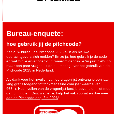
Bureau-enquete:
hoe gebruik jij de pitchcode?
Zet jouw bureau de Pitchcode 2025 al in als nieuwe
opdrachtgevers zich melden? En zo ja, hoe gebruik je de code
en wat zijn je ervaringen? Of: waarom gebruik je ‘m juist niet? Zo
maar een paar vragen uit de nul-meting over het gebruik van de
Pitchcode 2025 in Nederland.
Als dank voor het invullen van de vragenlijst ontvang je een jaar
lang gratis toegang tot fonkmagazine.com (ter waarde van
€65,-). Het invullen van de vragenlijst kost je bovendien niet meer
dan 5 minuten. Dus: wat let je, help het vak vooruit en
doe mee
aan de Pitchcode enquête 2026
!