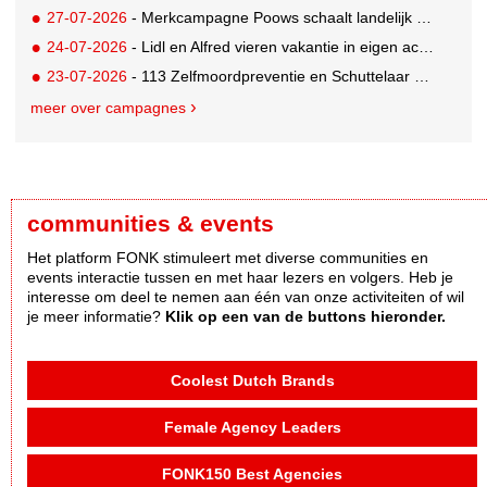
27-07-2026
- Merkcampagne Poows schaalt landelijk op met gerichte Out of Home strategie
24-07-2026
- Lidl en Alfred vieren vakantie in eigen achtertuin
23-07-2026
- 113 Zelfmoordpreventie en Schuttelaar & Partners richten bewustwordingscampagne op mannen
meer over campagnes
communities & events
Het platform FONK stimuleert met diverse communities en
events interactie tussen en met haar lezers en volgers. Heb je
interesse om deel te nemen aan één van onze activiteiten of wil
je meer informatie?
Klik op een van de buttons hieronder.
Coolest Dutch Brands
Female Agency Leaders
FONK150 Best Agencies