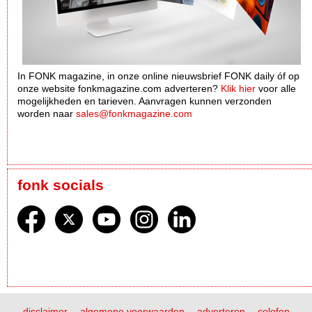
In FONK magazine, in onze online nieuwsbrief FONK daily óf op
onze website fonkmagazine.com adverteren?
Klik hier
voor alle
mogelijkheden en tarieven. Aanvragen kunnen verzonden
worden naar
sales@fonkmagazine.com
fonk socials
disclaimer
algemene voorwaarden
adverteren
colofon