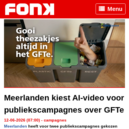
Menu
Meerlanden kiest AI-video voor
publiekscampagnes over GFTe
12-06-2026 (07:00) - campagnes
Meerlanden
heeft voor twee publiekscampagnes gekozen