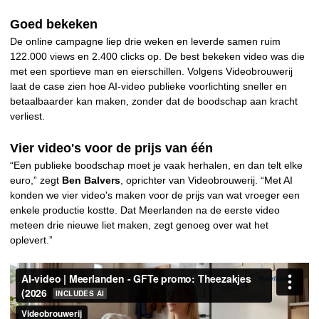
Goed bekeken
De online campagne liep drie weken en leverde samen ruim
122.000 views en 2.400 clicks op. De best bekeken video was die
met een sportieve man en eierschillen. Volgens Videobrouwerij
laat de case zien hoe AI-video publieke voorlichting sneller en
betaalbaarder kan maken, zonder dat de boodschap aan kracht
verliest.
Vier video's voor de prijs van één
“Een publieke boodschap moet je vaak herhalen, en dan telt elke
euro,” zegt
Ben Balvers
, oprichter van Videobrouwerij. “Met AI
konden we vier video's maken voor de prijs van wat vroeger een
enkele productie kostte. Dat Meerlanden na de eerste video
meteen drie nieuwe liet maken, zegt genoeg over wat het
oplevert.”