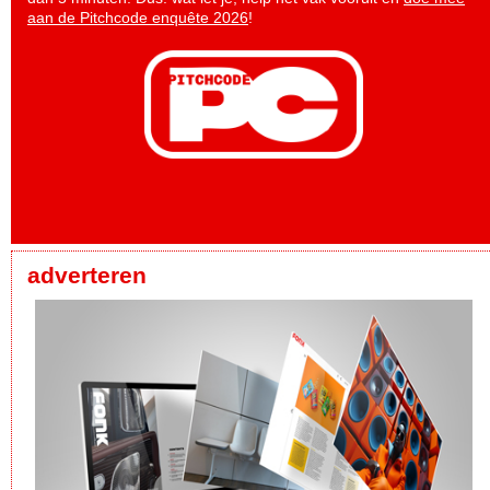
aan de Pitchcode enquête 2026
!
adverteren