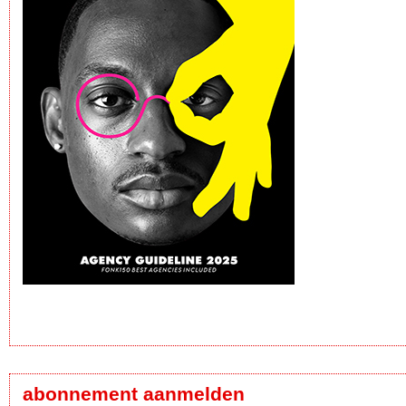
abonnement aanmelden