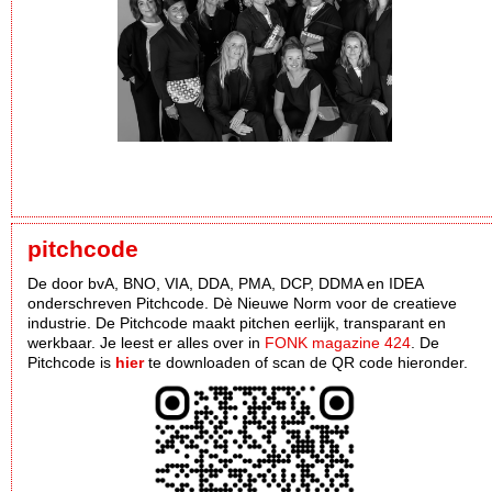
pitchcode
De door bvA, BNO, VIA, DDA, PMA, DCP, DDMA en IDEA
onderschreven Pitchcode. Dè Nieuwe Norm voor de creatieve
industrie. De Pitchcode maakt pitchen eerlijk, transparant en
werkbaar. Je leest er alles over in
FONK magazine 424
. De
Pitchcode is
hier
te downloaden of scan de QR code hieronder.