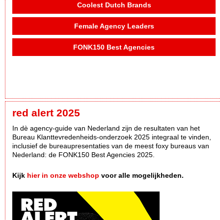
Coolest Dutch Brands
Female Agency Leaders
FONK150 Best Agencies
red alert 2025
In dè agency-guide van Nederland zijn de resultaten van het
Bureau Klanttevredenheids-onderzoek 2025 integraal te vinden,
inclusief de bureaupresentaties van de meest foxy bureaus van
Nederland: de FONK150 Best Agencies 2025.
Kijk
hier in onze webshop
voor alle mogelijkheden.