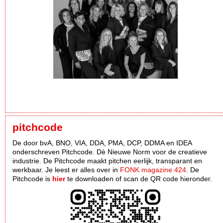
pitchcode
De door bvA, BNO, VIA, DDA, PMA, DCP, DDMA en IDEA
onderschreven Pitchcode. Dè Nieuwe Norm voor de creatieve
industrie. De Pitchcode maakt pitchen eerlijk, transparant en
werkbaar. Je leest er alles over in
FONK magazine 424
. De
Pitchcode is
hier
te downloaden of scan de QR code hieronder.