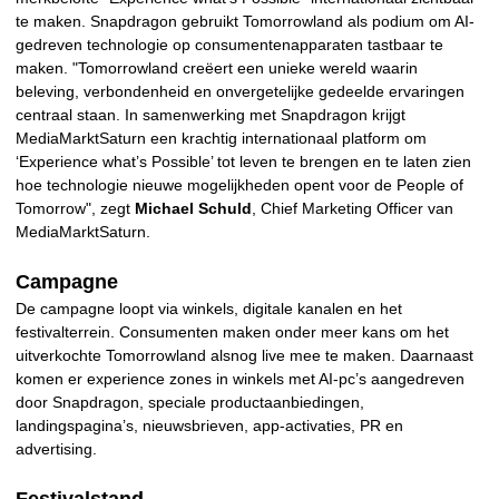
te maken. Snapdragon gebruikt Tomorrowland als podium om AI-
gedreven technologie op consumentenapparaten tastbaar te
maken. "Tomorrowland creëert een unieke wereld waarin
beleving, verbondenheid en onvergetelijke gedeelde ervaringen
centraal staan. In samenwerking met Snapdragon krijgt
MediaMarktSaturn een krachtig internationaal platform om
‘Experience what’s Possible’ tot leven te brengen en te laten zien
hoe technologie nieuwe mogelijkheden opent voor de People of
Tomorrow", zegt
Michael Schuld
, Chief Marketing Officer van
MediaMarktSaturn.
Campagne
De campagne loopt via winkels, digitale kanalen en het
festivalterrein. Consumenten maken onder meer kans om het
uitverkochte Tomorrowland alsnog live mee te maken. Daarnaast
komen er experience zones in winkels met AI-pc’s aangedreven
door Snapdragon, speciale productaanbiedingen,
landingspagina’s, nieuwsbrieven, app-activaties, PR en
advertising.