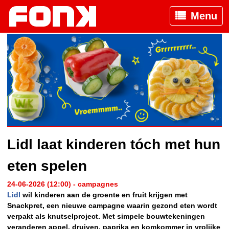
Menu
Lidl laat kinderen tóch met hun
eten spelen
24-06-2026 (12:00) - campagnes
Lidl
wil kinderen aan de groente en fruit krijgen met
Snackpret, een nieuwe campagne waarin gezond eten wordt
verpakt als knutselproject. Met simpele bouwtekeningen
veranderen appel, druiven, paprika en komkommer in vrolijke