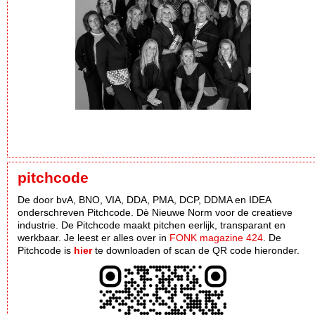
pitchcode
De door bvA, BNO, VIA, DDA, PMA, DCP, DDMA en IDEA
onderschreven Pitchcode. Dè Nieuwe Norm voor de creatieve
industrie. De Pitchcode maakt pitchen eerlijk, transparant en
werkbaar. Je leest er alles over in
FONK magazine 424
. De
Pitchcode is
hier
te downloaden of scan de QR code hieronder.