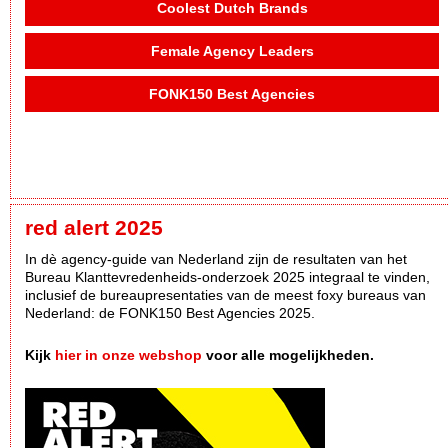
Coolest Dutch Brands
Female Agency Leaders
FONK150 Best Agencies
red alert 2025
In dè agency-guide van Nederland zijn de resultaten van het
Bureau Klanttevredenheids-onderzoek 2025 integraal te vinden,
inclusief de bureaupresentaties van de meest foxy bureaus van
Nederland: de FONK150 Best Agencies 2025.
Kijk
hier in onze webshop
voor alle mogelijkheden.