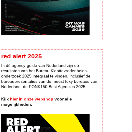
red alert 2025
In dè agency-guide van Nederland zijn de
resultaten van het Bureau Klanttevredenheids-
onderzoek 2025 integraal te vinden, inclusief de
bureaupresentaties van de meest foxy bureaus van
Nederland: de FONK150 Best Agencies 2025.
Kijk
hier in onze webshop
voor alle
mogelijkheden.