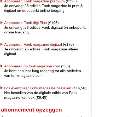
Abonneren Fonk magazine premium
(€325)
Je ontvangt 26 edities Fonk magazine in print &
digitaal én onbeperkt online toegang
Abonneren Fonk digi Plus
(€195)
Je ontvangt 26 edities Fonk digitaal én onbeperkt
online toegang
Abonneren Fonk magazine digitaal
(€175)
Je ontvangt 26 edities Fonk magazine alleen
digitaal
Abonneren op fonkmagazine.com
(€65)
Je hebt een jaar lang toegang tot alle artikelen
van fonkmagazine.com
Los exemplaar Fonk magazine bestellen
(€14,50)
Het bestellen van de digitale editie van Fonk
magazine kan ook (€9,49)
abonnement opzeggen