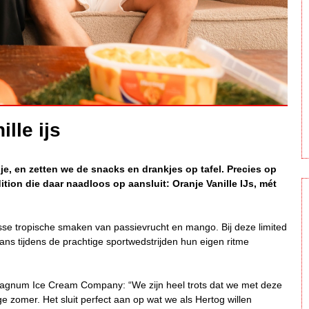
lle ijs
nje, en zetten we de snacks en drankjes op tafel. Precies op
tion die daar naadloos op aansluit: Oranje Vanille IJs, mét
risse tropische smaken van passievrucht en mango. Bij deze limited
ns tijdens de prachtige sportwedstrijden hun eigen ritme
gnum Ice Cream Company: “We zijn heel trots dat we met deze
e zomer. Het sluit perfect aan op wat we als Hertog willen