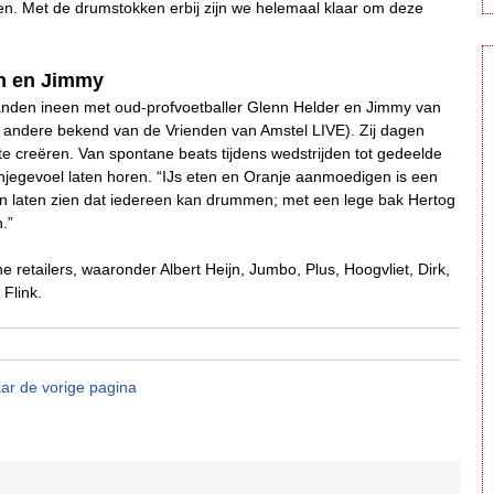
n. Met de drumstokken erbij zijn we helemaal klaar om deze
nn en Jimmy
handen ineen met oud-profvoetballer Glenn Helder en Jimmy van
andere bekend van de Vrienden van Amstel LIVE). Zij dagen
e creëren. Van spontane beats tijdens wedstrijden tot gedeelde
anjegevoel laten horen. “IJs eten en Oranje aanmoedigen is een
en laten zien dat iedereen kan drummen; met een lege bak Hertog
.”
ine retailers, waaronder Albert Heijn, Jumbo, Plus, Hoogvliet, Dirk,
 Flink.
ar de vorige pagina