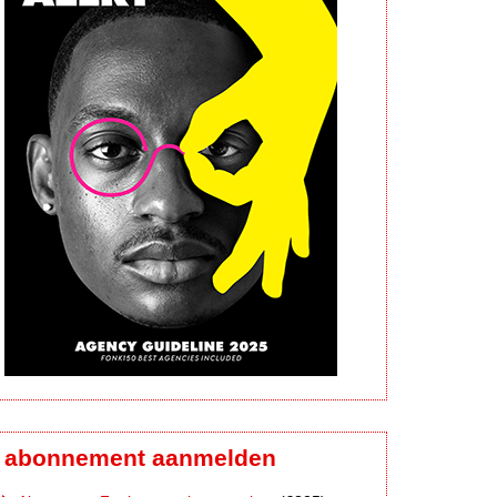
abonnement aanmelden