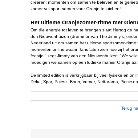
creëren: momenten om samen te beleven en te geniete
zomer vol sport samen voor Oranje te juichen!”.
Het ultieme Oranjezomer-ritme met Gle
Om die energie tot leven te brengen slaat Hertog de 
den Nieuwenhuizen (drummer van The Jimmy’s, onder 
Nederland uit om samen het ultieme sportzomer-ritme t
momenten online waarin fans laten zien hoe zij het or
feestje,” zegt Jimmy van den Nieuwenhuizen. “We will
moedigen we samen op een ludieke manier Oranje aan
De limited edition is verkrijgbaar bij veel fysieke en onl
Deka, Spar, Poiesz, Boon, Vomar, Nettorama, Picnic en
Terug na