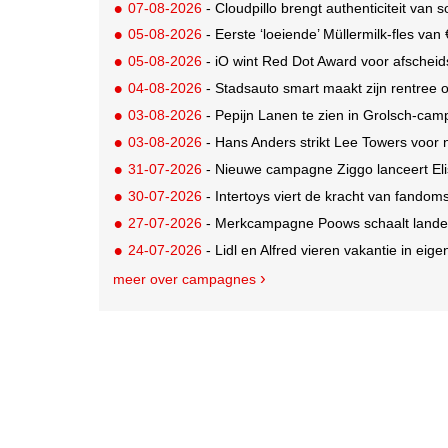
07-08-2026
- Cloudpillo brengt authenticiteit van s
05-08-2026
- Eerste ‘loeiende’ Müllermilk-fles va
05-08-2026
- iO wint Red Dot Award voor afsche
04-08-2026
- Stadsauto smart maakt zijn rentree
03-08-2026
- Pepijn Lanen te zien in Grolsch-ca
03-08-2026
- Hans Anders strikt Lee Towers voo
31-07-2026
- Nieuwe campagne Ziggo lanceert Eli
30-07-2026
- Intertoys viert de kracht van fand
27-07-2026
- Merkcampagne Poows schaalt landeli
24-07-2026
- Lidl en Alfred vieren vakantie in eige
meer over campagnes