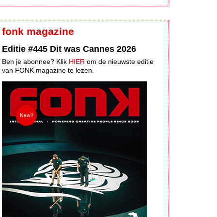
fonk magazine
Editie #445 Dit was Cannes 2026
Ben je abonnee? Klik
HIER
om de nieuwste editie
van FONK magazine te lezen.