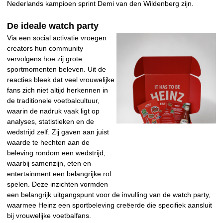
Nederlands kampioen sprint Demi van den Wildenberg zijn.
De ideale watch party
Via een social activatie vroegen
creators hun community
vervolgens hoe zij grote
sportmomenten beleven. Uit de
reacties bleek dat veel vrouwelijke
fans zich niet altijd herkennen in
de traditionele voetbalcultuur,
waarin de nadruk vaak ligt op
analyses, statistieken en de
wedstrijd zelf. Zij gaven aan juist
waarde te hechten aan de
beleving rondom een wedstrijd,
waarbij samenzijn, eten en
entertainment een belangrijke rol
spelen. Deze inzichten vormden
een belangrijk uitgangspunt voor de invulling van de watch party,
waarmee Heinz een sportbeleving creëerde die specifiek aansluit
bij vrouwelijke voetbalfans.