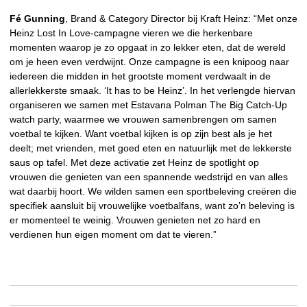
Fé Gunning
, Brand & Category Director bij Kraft Heinz: “Met onze
Heinz Lost In Love-campagne vieren we die herkenbare
momenten waarop je zo opgaat in zo lekker eten, dat de wereld
om je heen even verdwijnt. Onze campagne is een knipoog naar
iedereen die midden in het grootste moment verdwaalt in de
allerlekkerste smaak. ‘It has to be Heinz’. In het verlengde hiervan
organiseren we samen met Estavana Polman The Big Catch-Up
watch party, waarmee we vrouwen samenbrengen om samen
voetbal te kijken. Want voetbal kijken is op zijn best als je het
deelt; met vrienden, met goed eten en natuurlijk met de lekkerste
saus op tafel. Met deze activatie zet Heinz de spotlight op
vrouwen die genieten van een spannende wedstrijd en van alles
wat daarbij hoort. We wilden samen een sportbeleving creëren die
specifiek aansluit bij vrouwelijke voetbalfans, want zo’n beleving is
er momenteel te weinig. Vrouwen genieten net zo hard en
verdienen hun eigen moment om dat te vieren.”