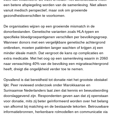
een betere afspiegeling worden van de samenleving. Niet alleen
vanuit medisch perspectief, maar ook om groeiende
gezondheidsverschillen te voorkomen.
De organisaties wijzen op een groeiende mismatch in de
donorbestanden. Genetische varianten zoals HLA-typen en
specifieke bloedgroepantigenen verschillen per bevolkingsgroep.
Wanneer donors met een vergelijkbare genetische achtergrond
ontbreken, moeten patiënten langer wachten of krijgen zij een
minder ideale match. Dat vergroot de kans op complicaties en
extra medicatie. Met het oog op een samenleving waarin in 2060
naar verwachting 40% van de bevolking een migratieachtergrond
heeft, dreigt die ongelijkheid verder toe te nemen.
Opvallend is dat bereidheid tot donatie niet het grootste obstakel
lijkt. Peer reviewed onderzoek onder Marokkaanse en
Surinaamse Nederlanders laat zien dat kennis en bewustwording
doorslaggevend zijn. Respondenten geven aan dat zij openstaan
voor donatie, mits zij beter geïnformeerd worden over het belang
van afkomst bij matching en de bestaande tekorten. Betrouwbare
informatiebronnen, herkenbare rolmodellen en communicatie via