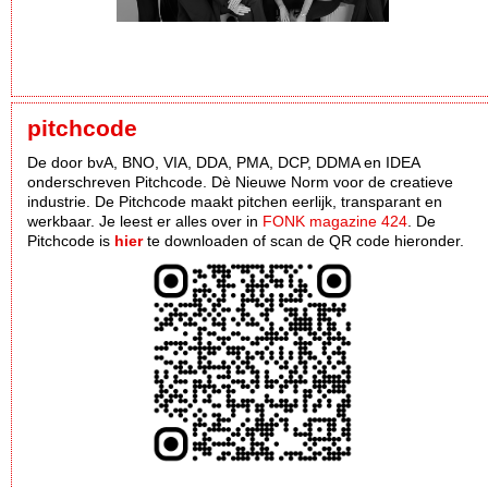
pitchcode
De door bvA, BNO, VIA, DDA, PMA, DCP, DDMA en IDEA
onderschreven Pitchcode. Dè Nieuwe Norm voor de creatieve
industrie. De Pitchcode maakt pitchen eerlijk, transparant en
werkbaar. Je leest er alles over in
FONK magazine 424
. De
Pitchcode is
hier
te downloaden of scan de QR code hieronder.