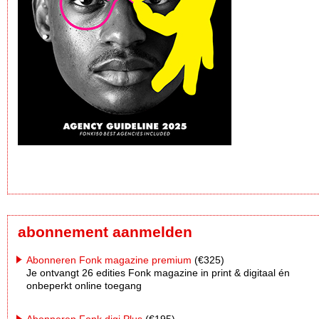
abonnement aanmelden
Abonneren Fonk magazine premium
(€325)
Je ontvangt 26 edities Fonk magazine in print & digitaal én
onbeperkt online toegang