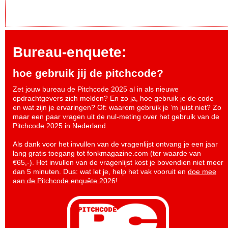
Bureau-enquete:
hoe gebruik jij de pitchcode?
Zet jouw bureau de Pitchcode 2025 al in als nieuwe
opdrachtgevers zich melden? En zo ja, hoe gebruik je de code
en wat zijn je ervaringen? Of: waarom gebruik je ‘m juist niet? Zo
maar een paar vragen uit de nul-meting over het gebruik van de
Pitchcode 2025 in Nederland.
Als dank voor het invullen van de vragenlijst ontvang je een jaar
lang gratis toegang tot fonkmagazine.com (ter waarde van
€65,-). Het invullen van de vragenlijst kost je bovendien niet meer
dan 5 minuten. Dus: wat let je, help het vak vooruit en
doe mee
aan de Pitchcode enquête 2026
!