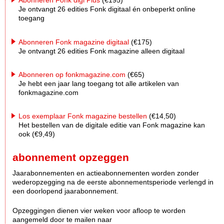
Abonneren Fonk digi Plus
(€195)
Je ontvangt 26 edities Fonk digitaal én onbeperkt online
toegang
Abonneren Fonk magazine digitaal
(€175)
Je ontvangt 26 edities Fonk magazine alleen digitaal
Abonneren op fonkmagazine.com
(€65)
Je hebt een jaar lang toegang tot alle artikelen van
fonkmagazine.com
Los exemplaar Fonk magazine bestellen
(€14,50)
Het bestellen van de digitale editie van Fonk magazine kan
ook (€9,49)
abonnement opzeggen
Jaarabonnementen en actieabonnementen worden zonder
wederopzegging na de eerste abonnementsperiode verlengd in
een doorlopend jaarabonnement.
Opzeggingen dienen vier weken voor afloop te worden
aangemeld door te mailen naar