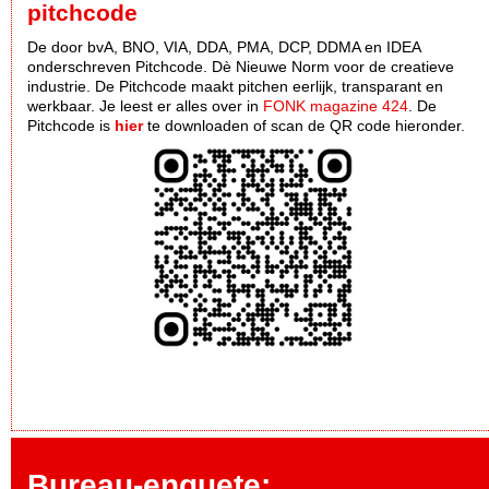
pitchcode
De door bvA, BNO, VIA, DDA, PMA, DCP, DDMA en IDEA
onderschreven Pitchcode. Dè Nieuwe Norm voor de creatieve
industrie. De Pitchcode maakt pitchen eerlijk, transparant en
werkbaar. Je leest er alles over in
FONK magazine 424
. De
Pitchcode is
hier
te downloaden of scan de QR code hieronder.
Bureau-enquete: