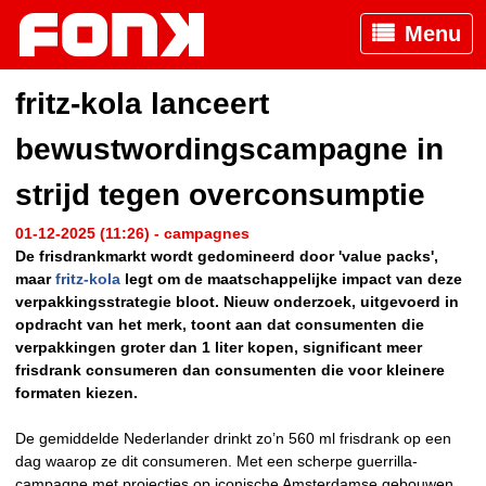
Menu
fritz-kola lanceert
bewustwordingscampagne in
strijd tegen overconsumptie
01-12-2025 (11:26) - campagnes
De frisdrankmarkt wordt gedomineerd door 'value packs',
maar
fritz-kola
legt om de maatschappelijke impact van deze
verpakkingsstrategie bloot. Nieuw onderzoek, uitgevoerd in
opdracht van het merk, toont aan dat consumenten die
verpakkingen groter dan 1 liter kopen, significant meer
frisdrank consumeren dan consumenten die voor kleinere
formaten kiezen.
De gemiddelde Nederlander drinkt zo’n 560 ml frisdrank op een
dag waarop ze dit consumeren. Met een scherpe guerrilla-
campagne met projecties op iconische Amsterdamse gebouwen,