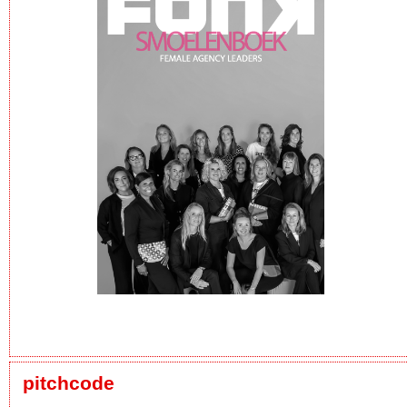
pitchcode