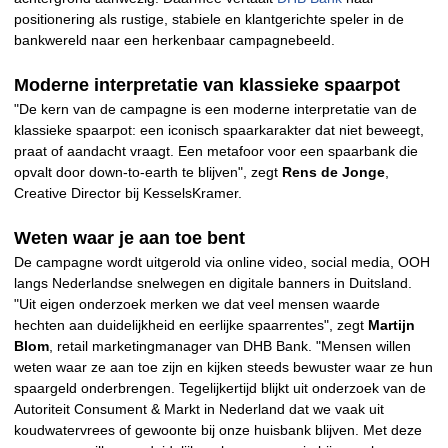
positionering als rustige, stabiele en klantgerichte speler in de
bankwereld naar een herkenbaar campagnebeeld.
Moderne interpretatie van klassieke spaarpot
"De kern van de campagne is een moderne interpretatie van de
klassieke spaarpot: een iconisch spaarkarakter dat niet beweegt,
praat of aandacht vraagt. Een metafoor voor een spaarbank die
opvalt door down-to-earth te blijven", zegt
Rens de Jonge
,
Creative Director bij KesselsKramer.
Weten waar je aan toe bent
De campagne wordt uitgerold via online video, social media, OOH
langs Nederlandse snelwegen en digitale banners in Duitsland.
"Uit eigen onderzoek merken we dat veel mensen waarde
hechten aan duidelijkheid en eerlijke spaarrentes", zegt
Martijn
Blom
, retail marketingmanager van DHB Bank. "Mensen willen
weten waar ze aan toe zijn en kijken steeds bewuster waar ze hun
spaargeld onderbrengen. Tegelijkertijd blijkt uit onderzoek van de
Autoriteit Consument & Markt in Nederland dat we vaak uit
koudwatervrees of gewoonte bij onze huisbank blijven. Met deze