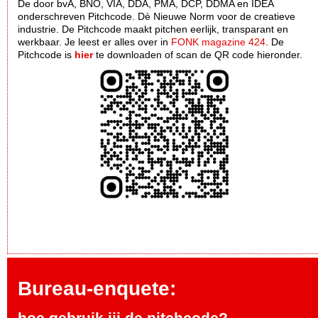
De door bvA, BNO, VIA, DDA, PMA, DCP, DDMA en IDEA
onderschreven Pitchcode. Dè Nieuwe Norm voor de creatieve
industrie. De Pitchcode maakt pitchen eerlijk, transparant en
werkbaar. Je leest er alles over in
FONK magazine 424
. De
Pitchcode is
hier
te downloaden of scan de QR code hieronder.
Bureau-enquete:
hoe gebruik jij de pitchcode?