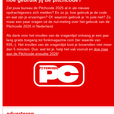
Zet jouw bureau de Pitchcode 2025 al in als nieuwe
opdrachtgevers zich melden? En zo ja, hoe gebruik je de code
en wat zijn je ervaringen? Of: waarom gebruik je ‘m juist niet? Zo
maar een paar vragen uit de nul-meting over het gebruik van de
Pitchcode 2025 in Nederland.
Als dank voor het invullen van de vragenlijst ontvang je een jaar
lang gratis toegang tot fonkmagazine.com (ter waarde van
€65,-). Het invullen van de vragenlijst kost je bovendien niet meer
dan 5 minuten. Dus: wat let je, help het vak vooruit en
doe mee
aan de Pitchcode enquête 2026
!
adverteren