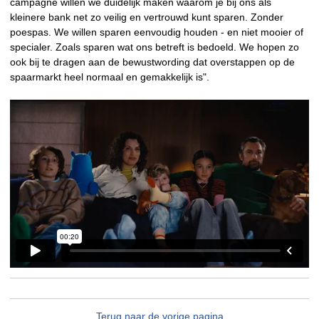
campagne willen we duidelijk maken waarom je bij ons als
kleinere bank net zo veilig en vertrouwd kunt sparen. Zonder
poespas. We willen sparen eenvoudig houden - en niet mooier of
specialer. Zoals sparen wat ons betreft is bedoeld. We hopen zo
ook bij te dragen aan de bewustwording dat overstappen op de
spaarmarkt heel normaal en gemakkelijk is".
Terug naar de vorige pagina