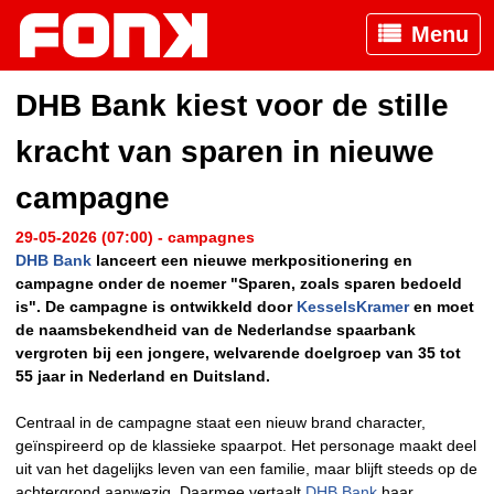
Menu
DHB Bank kiest voor de stille
kracht van sparen in nieuwe
campagne
29-05-2026 (07:00) - campagnes
DHB Bank
lanceert een nieuwe merkpositionering en
campagne onder de noemer "Sparen, zoals sparen bedoeld
is". De campagne is ontwikkeld door
KesselsKramer
en moet
de naamsbekendheid van de Nederlandse spaarbank
vergroten bij een jongere, welvarende doelgroep van 35 tot
55 jaar in Nederland en Duitsland.
Centraal in de campagne staat een nieuw brand character,
geïnspireerd op de klassieke spaarpot. Het personage maakt deel
uit van het dagelijks leven van een familie, maar blijft steeds op de
achtergrond aanwezig. Daarmee vertaalt
DHB Bank
haar