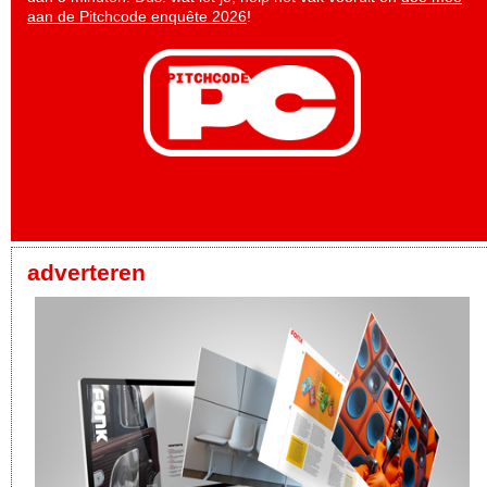
aan de Pitchcode enquête 2026
!
adverteren