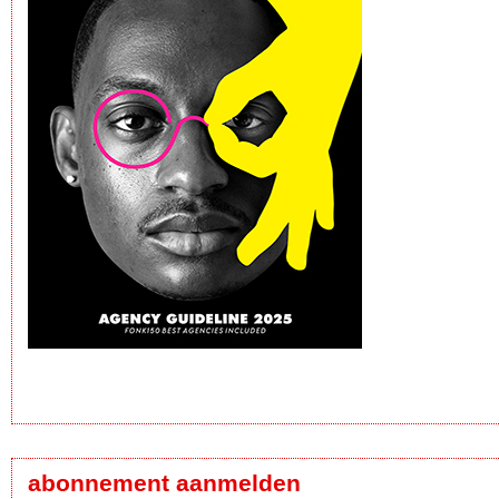
abonnement aanmelden