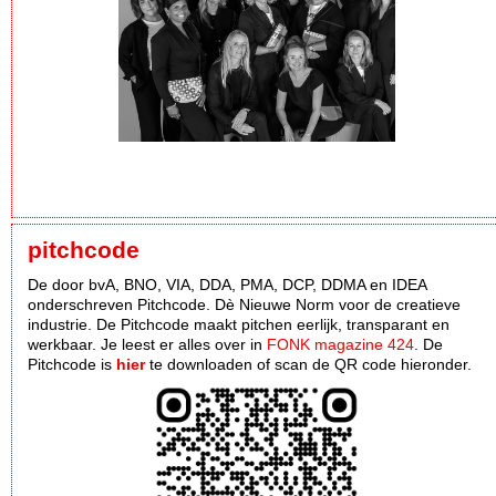
pitchcode
De door bvA, BNO, VIA, DDA, PMA, DCP, DDMA en IDEA
onderschreven Pitchcode. Dè Nieuwe Norm voor de creatieve
industrie. De Pitchcode maakt pitchen eerlijk, transparant en
werkbaar. Je leest er alles over in
FONK magazine 424
. De
Pitchcode is
hier
te downloaden of scan de QR code hieronder.