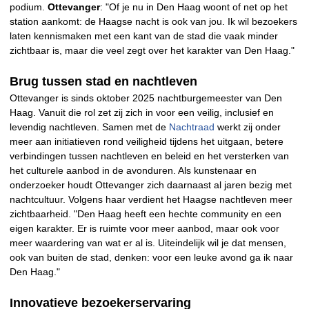
podium.
Ottevanger
: "Of je nu in Den Haag woont of net op het
station aankomt: de Haagse nacht is ook van jou. Ik wil bezoekers
laten kennismaken met een kant van de stad die vaak minder
zichtbaar is, maar die veel zegt over het karakter van Den Haag."
Brug tussen stad en nachtleven
Ottevanger is sinds oktober 2025 nachtburgemeester van Den
Haag. Vanuit die rol zet zij zich in voor een veilig, inclusief en
levendig nachtleven. Samen met de
Nachtraad
werkt zij onder
meer aan initiatieven rond veiligheid tijdens het uitgaan, betere
verbindingen tussen nachtleven en beleid en het versterken van
het culturele aanbod in de avonduren. Als kunstenaar en
onderzoeker houdt Ottevanger zich daarnaast al jaren bezig met
nachtcultuur. Volgens haar verdient het Haagse nachtleven meer
zichtbaarheid. "Den Haag heeft een hechte community en een
eigen karakter. Er is ruimte voor meer aanbod, maar ook voor
meer waardering van wat er al is. Uiteindelijk wil je dat mensen,
ook van buiten de stad, denken: voor een leuke avond ga ik naar
Den Haag."
Innovatieve bezoekerservaring