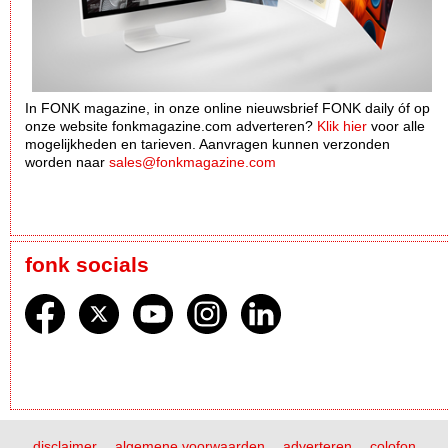
In FONK magazine, in onze online nieuwsbrief FONK daily óf op
onze website fonkmagazine.com adverteren?
Klik hier
voor alle
mogelijkheden en tarieven. Aanvragen kunnen verzonden
worden naar
sales@fonkmagazine.com
fonk socials
disclaimer
algemene voorwaarden
adverteren
colofon