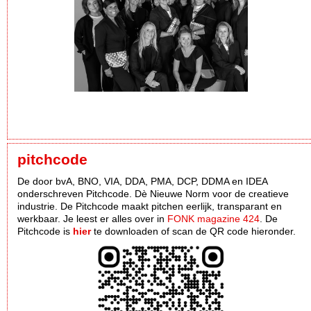
pitchcode
De door bvA, BNO, VIA, DDA, PMA, DCP, DDMA en IDEA
onderschreven Pitchcode. Dè Nieuwe Norm voor de creatieve
industrie. De Pitchcode maakt pitchen eerlijk, transparant en
werkbaar. Je leest er alles over in
FONK magazine 424
. De
Pitchcode is
hier
te downloaden of scan de QR code hieronder.