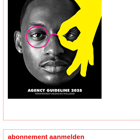
abonnement aanmelden