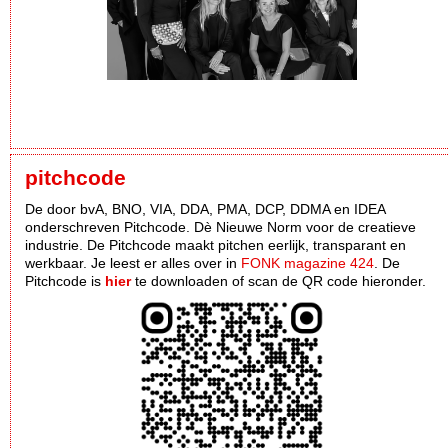
pitchcode
De door bvA, BNO, VIA, DDA, PMA, DCP, DDMA en IDEA
onderschreven Pitchcode. Dè Nieuwe Norm voor de creatieve
industrie. De Pitchcode maakt pitchen eerlijk, transparant en
werkbaar. Je leest er alles over in
FONK magazine 424
. De
Pitchcode is
hier
te downloaden of scan de QR code hieronder.