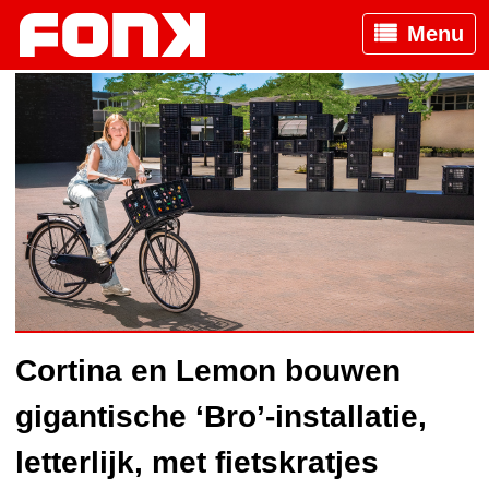
Menu
Cortina en Lemon bouwen
gigantische ‘Bro’-installatie,
letterlijk, met fietskratjes