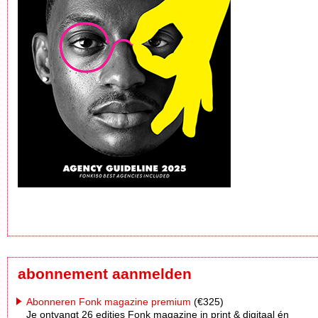
abonnement aanmelden
Abonneren Fonk magazine premium
(€325)
Je ontvangt 26 edities Fonk magazine in print & digitaal én