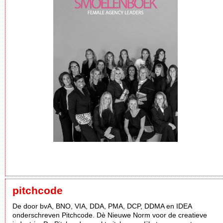
pitchcode
De door bvA, BNO, VIA, DDA, PMA, DCP, DDMA en IDEA
onderschreven Pitchcode. Dè Nieuwe Norm voor de creatieve