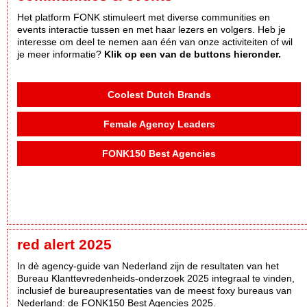
Het platform FONK stimuleert met diverse communities en
events interactie tussen en met haar lezers en volgers. Heb je
interesse om deel te nemen aan één van onze activiteiten of wil
je meer informatie?
Klik op een van de buttons hieronder.
Coolest Dutch Brands
Female Agency Leaders
FONK150 Best Agencies
red alert 2025
In dè agency-guide van Nederland zijn de resultaten van het
Bureau Klanttevredenheids-onderzoek 2025 integraal te vinden,
inclusief de bureaupresentaties van de meest foxy bureaus van
Nederland: de FONK150 Best Agencies 2025.