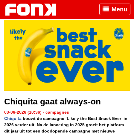
Menu
Chiquita gaat always-on
03-06-2026 (10:36) - campagnes
Chiquita
bouwt de campagne ‘Likely the Best Snack Ever’ in
2026 verder uit. Na de lancering in 2025 groeit het platform
dit jaar uit tot een doorlopende campagne met nieuwe