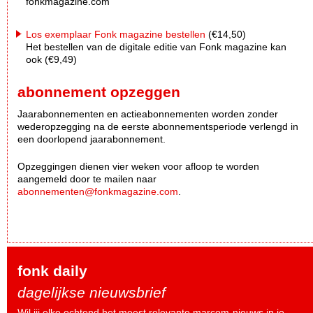
fonkmagazine.com
Los exemplaar Fonk magazine bestellen
(€14,50)
Het bestellen van de digitale editie van Fonk magazine kan
ook (€9,49)
abonnement opzeggen
Jaarabonnementen en actieabonnementen worden zonder
wederopzegging na de eerste abonnementsperiode verlengd in
een doorlopend jaarabonnement.
Opzeggingen dienen vier weken voor afloop te worden
aangemeld door te mailen naar
abonnementen@fonkmagazine.com
.
fonk daily
dagelijkse nieuwsbrief
Wil jij elke ochtend het meest relevante marcom-nieuws in je