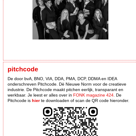
pitchcode
De door bvA, BNO, VIA, DDA, PMA, DCP, DDMA en IDEA
onderschreven Pitchcode. Dè Nieuwe Norm voor de creatieve
industrie. De Pitchcode maakt pitchen eerlijk, transparant en
werkbaar. Je leest er alles over in
FONK magazine 424
. De
Pitchcode is
hier
te downloaden of scan de QR code hieronder.