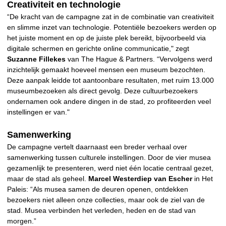
Creativiteit en technologie
“De kracht van de campagne zat in de combinatie van creativiteit
en slimme inzet van technologie. Potentiële bezoekers werden op
het juiste moment en op de juiste plek bereikt, bijvoorbeeld via
digitale schermen en gerichte online communicatie," zegt
Suzanne Fillekes
van The Hague & Partners. “Vervolgens werd
inzichtelijk gemaakt hoeveel mensen een museum bezochten.
Deze aanpak leidde tot aantoonbare resultaten, met ruim 13.000
museumbezoeken als direct gevolg. Deze cultuurbezoekers
ondernamen ook andere dingen in de stad, zo profiteerden veel
instellingen er van."
Samenwerking
De campagne vertelt daarnaast een breder verhaal over
samenwerking tussen culturele instellingen. Door de vier musea
gezamenlijk te presenteren, werd niet één locatie centraal gezet,
maar de stad als geheel.
Marcel Westerdiep van Escher
in Het
Paleis: “Als musea samen de deuren openen, ontdekken
bezoekers niet alleen onze collecties, maar ook de ziel van de
stad. Musea verbinden het verleden, heden en de stad van
morgen.”