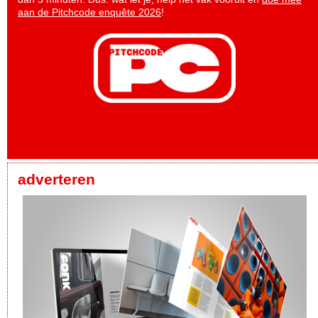
aan de Pitchcode enquête 2026
!
adverteren