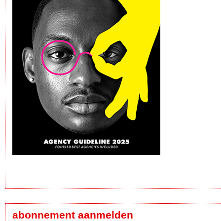
abonnement aanmelden