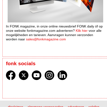
In FONK magazine, in onze online nieuwsbrief FONK daily óf op
onze website fonkmagazine.com adverteren?
Klik hier
voor alle
mogelijkheden en tarieven. Aanvragen kunnen verzonden
worden naar
sales@fonkmagazine.com
fonk socials
disclaimer
algemene voorwaarden
adverteren
colofon