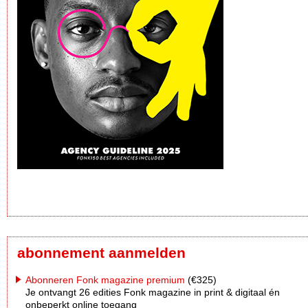
abonnement aanmelden
Abonneren Fonk magazine premium
(€325)
Je ontvangt 26 edities Fonk magazine in print & digitaal én
onbeperkt online toegang