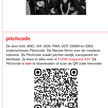
pitchcode
De door bvA, BNO, VIA, DDA, PMA, DCP, DDMA en IDEA
onderschreven Pitchcode. Dè Nieuwe Norm voor de creatieve
industrie. De Pitchcode maakt pitchen eerlijk, transparant en
werkbaar. Je leest er alles over in
FONK magazine 424
. De
Pitchcode is
hier
te downloaden of scan de QR code hieronder.