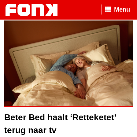
Menu
Beter Bed haalt ‘Retteketet’
terug naar tv