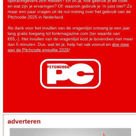
opdrachtgevers zich melden? En zo ja, hoe gebruik je de code
en wat zijn je ervaringen? Of: waarom gebruik je ‘m juist niet? Zo
maar een paar vragen uit de nul-meting over het gebruik van de
Pitchcode 2025 in Nederland.
Als dank voor het invullen van de vragenlijst ontvang je een jaar
lang gratis toegang tot fonkmagazine.com (ter waarde van
€65,-). Het invullen van de vragenlijst kost je bovendien niet meer
dan 5 minuten. Dus: wat let je, help het vak vooruit en
doe mee
aan de Pitchcode enquête 2026
!
adverteren