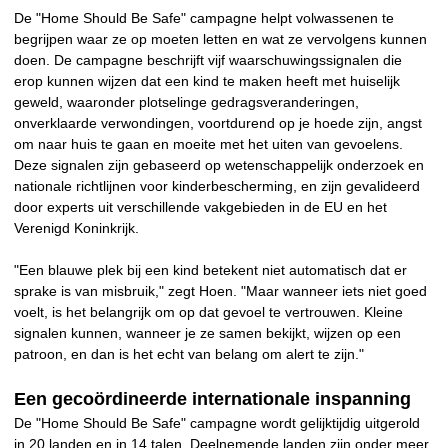
De "Home Should Be Safe" campagne helpt volwassenen te
begrijpen waar ze op moeten letten en wat ze vervolgens kunnen
doen. De campagne beschrijft vijf waarschuwingssignalen die
erop kunnen wijzen dat een kind te maken heeft met huiselijk
geweld, waaronder plotselinge gedragsveranderingen,
onverklaarde verwondingen, voortdurend op je hoede zijn, angst
om naar huis te gaan en moeite met het uiten van gevoelens.
Deze signalen zijn gebaseerd op wetenschappelijk onderzoek en
nationale richtlijnen voor kinderbescherming, en zijn gevalideerd
door experts uit verschillende vakgebieden in de EU en het
Verenigd Koninkrijk.
"Een blauwe plek bij een kind betekent niet automatisch dat er
sprake is van misbruik," zegt Hoen. "Maar wanneer iets niet goed
voelt, is het belangrijk om op dat gevoel te vertrouwen. Kleine
signalen kunnen, wanneer je ze samen bekijkt, wijzen op een
patroon, en dan is het echt van belang om alert te zijn."
Een gecoördineerde internationale inspanning
De "Home Should Be Safe" campagne wordt gelijktijdig uitgerold
in 20 landen en in 14 talen. Deelnemende landen zijn onder meer