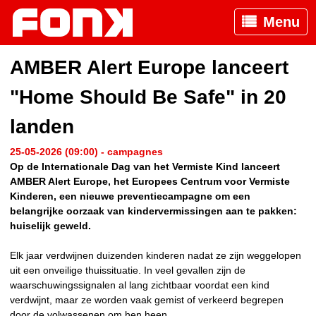
Menu
AMBER Alert Europe lanceert
"Home Should Be Safe" in 20
landen
25-05-2026 (09:00) - campagnes
Op de Internationale Dag van het Vermiste Kind lanceert
AMBER Alert Europe, het Europees Centrum voor Vermiste
Kinderen, een nieuwe preventiecampagne om een
belangrijke oorzaak van kindervermissingen aan te pakken:
huiselijk geweld.
Elk jaar verdwijnen duizenden kinderen nadat ze zijn weggelopen
uit een onveilige thuissituatie. In veel gevallen zijn de
waarschuwingssignalen al lang zichtbaar voordat een kind
verdwijnt, maar ze worden vaak gemist of verkeerd begrepen
door de volwassenen om hen heen.