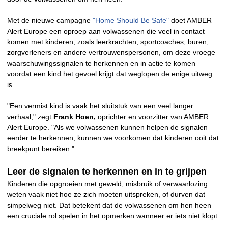
Met de nieuwe campagne
"Home Should Be Safe"
doet AMBER
Alert Europe een oproep aan volwassenen die veel in contact
komen met kinderen, zoals leerkrachten, sportcoaches, buren,
zorgverleners en andere vertrouwenspersonen, om deze vroege
waarschuwingssignalen te herkennen en in actie te komen
voordat een kind het gevoel krijgt dat weglopen de enige uitweg
is.
"Een vermist kind is vaak het sluitstuk van een veel langer
verhaal," zegt
Frank Hoen,
oprichter en voorzitter van AMBER
Alert Europe. "Als we volwassenen kunnen helpen de signalen
eerder te herkennen, kunnen we voorkomen dat kinderen ooit dat
breekpunt bereiken."
Leer de signalen te herkennen en in te grijpen
Kinderen die opgroeien met geweld, misbruik of verwaarlozing
weten vaak niet hoe ze zich moeten uitspreken, of durven dat
simpelweg niet. Dat betekent dat de volwassenen om hen heen
een cruciale rol spelen in het opmerken wanneer er iets niet klopt.