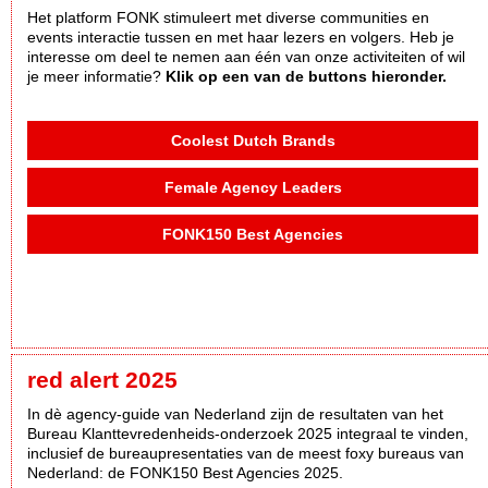
Het platform FONK stimuleert met diverse communities en
events interactie tussen en met haar lezers en volgers. Heb je
interesse om deel te nemen aan één van onze activiteiten of wil
je meer informatie?
Klik op een van de buttons hieronder.
Coolest Dutch Brands
Female Agency Leaders
FONK150 Best Agencies
red alert 2025
In dè agency-guide van Nederland zijn de resultaten van het
Bureau Klanttevredenheids-onderzoek 2025 integraal te vinden,
inclusief de bureaupresentaties van de meest foxy bureaus van
Nederland: de FONK150 Best Agencies 2025.