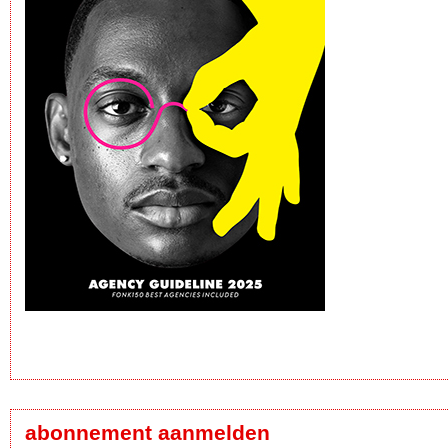
abonnement aanmelden