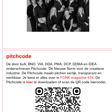
pitchcode
De door bvA, BNO, VIA, DDA, PMA, DCP, DDMA en IDEA
onderschreven Pitchcode. Dè Nieuwe Norm voor de creatieve
industrie. De Pitchcode maakt pitchen eerlijk, transparant en
werkbaar. Je leest er alles over in
FONK magazine 424
. De
Pitchcode is
hier
te downloaden of scan de QR code hieronder.