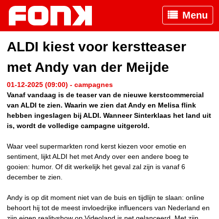
Menu
ALDI kiest voor kerstteaser
met Andy van der Meijde
01-12-2025 (09:00) - campagnes
Vanaf vandaag is de teaser van de nieuwe kerstcommercial
van ALDI te zien. Waarin we zien dat Andy en Melisa flink
hebben ingeslagen bij ALDI. Wanneer Sinterklaas het land uit
is, wordt de volledige campagne uitgerold.
Waar veel supermarkten rond kerst kiezen voor emotie en
sentiment, lijkt ALDI het met Andy over een andere boeg te
gooien: humor. Of dit werkelijk het geval zal zijn is vanaf 6
december te zien.
Andy is op dit moment niet van de buis en tijdlijn te slaan: online
behoort hij tot de meest invloedrijke influencers van Nederland en
zijn eigen realityshow op Videoland is net gelanceerd. Met zijn