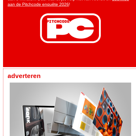
aan de Pitchcode enquête 2026
!
adverteren