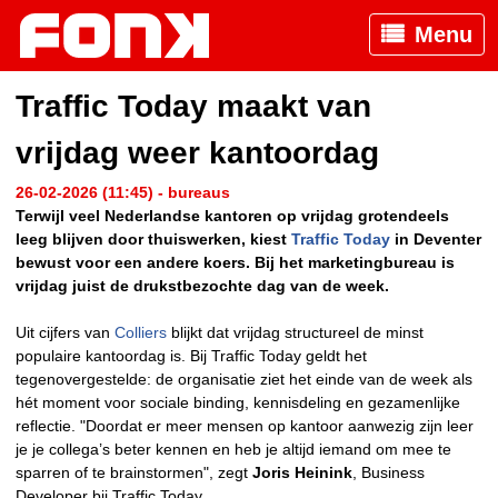
Menu
Traffic Today maakt van
vrijdag weer kantoordag
26-02-2026 (11:45) - bureaus
Terwijl veel Nederlandse kantoren op vrijdag grotendeels
leeg blijven door thuiswerken, kiest
Traffic Today
in Deventer
bewust voor een andere koers. Bij het marketingbureau is
vrijdag juist de drukstbezochte dag van de week.
Uit cijfers van
Colliers
blijkt dat vrijdag structureel de minst
populaire kantoordag is. Bij Traffic Today geldt het
tegenovergestelde: de organisatie ziet het einde van de week als
hét moment voor sociale binding, kennisdeling en gezamenlijke
reflectie. "Doordat er meer mensen op kantoor aanwezig zijn leer
je je collega’s beter kennen en heb je altijd iemand om mee te
sparren of te brainstormen", zegt
Joris Heinink
, Business
Developer bij Traffic Today.