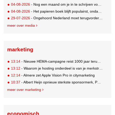
04-08-2026
- Nog een maand om je in te schrijven voor de Mercurs 2026
04-08-2026
- Het papieren boek blijft populairst, ondanks digitale alternatieven
29-07-2026
- Ongehoord Nederland moet terugvordering betalen aan Commissariaat voor de Media
meer over media
marketing
13:14
- Nieuwe HEMA-campagne reist 1000 jaar terug in de tijd naar 'Hemastein'
13:12
- Waarom je hosting onderdeel is van je merkstrategie
12:14
- Almere zet Apple Vision Pro in citymarketing
10:37
- Albert Heijn opnieuw sterkste sponsormerk, PostNL daalt
meer over marketing
economisch