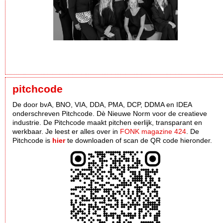
pitchcode
De door bvA, BNO, VIA, DDA, PMA, DCP, DDMA en IDEA
onderschreven Pitchcode. Dè Nieuwe Norm voor de creatieve
industrie. De Pitchcode maakt pitchen eerlijk, transparant en
werkbaar. Je leest er alles over in
FONK magazine 424
. De
Pitchcode is
hier
te downloaden of scan de QR code hieronder.