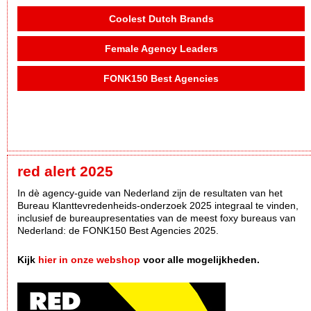
Coolest Dutch Brands
Female Agency Leaders
FONK150 Best Agencies
red alert 2025
In dè agency-guide van Nederland zijn de resultaten van het
Bureau Klanttevredenheids-onderzoek 2025 integraal te vinden,
inclusief de bureaupresentaties van de meest foxy bureaus van
Nederland: de FONK150 Best Agencies 2025.
Kijk
hier in onze webshop
voor alle mogelijkheden.