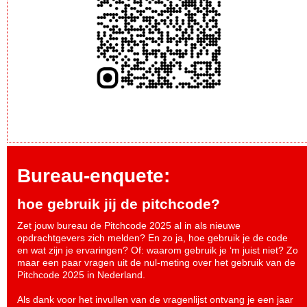
Bureau-enquete:
hoe gebruik jij de pitchcode?
Zet jouw bureau de Pitchcode 2025 al in als nieuwe
opdrachtgevers zich melden? En zo ja, hoe gebruik je de code
en wat zijn je ervaringen? Of: waarom gebruik je ‘m juist niet? Zo
maar een paar vragen uit de nul-meting over het gebruik van de
Pitchcode 2025 in Nederland.
Als dank voor het invullen van de vragenlijst ontvang je een jaar