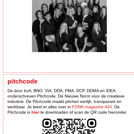
pitchcode
De door bvA, BNO, VIA, DDA, PMA, DCP, DDMA en IDEA
onderschreven Pitchcode. Dè Nieuwe Norm voor de creatieve
industrie. De Pitchcode maakt pitchen eerlijk, transparant en
werkbaar. Je leest er alles over in
FONK magazine 424
. De
Pitchcode is
hier
te downloaden of scan de QR code hieronder.