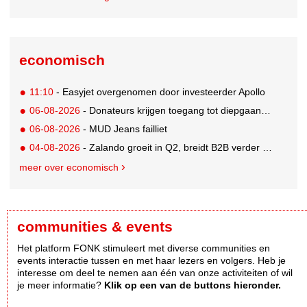
economisch
11:10
- Easyjet overgenomen door investeerder Apollo
06-08-2026
- Donateurs krijgen toegang tot diepgaandere informatie over goede doelen
06-08-2026
- MUD Jeans failliet
04-08-2026
- Zalando groeit in Q2, breidt B2B verder uit en innoveert met AI
meer over economisch
communities & events
Het platform FONK stimuleert met diverse communities en
events interactie tussen en met haar lezers en volgers. Heb je
interesse om deel te nemen aan één van onze activiteiten of wil
je meer informatie?
Klik op een van de buttons hieronder.