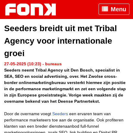
Menu
Seeders breidt uit met Tribal
Agency voor internationale
groei
27-05-2025 (10:23) - bureaus
Seeders neemt Tribal Agency uit Den Bosch, specialist in
SEA, SEO en social advertising, over. Het Zwolse cross-
border onlinemarketingbureau versterkt hiermee zijn positie
in de performance marketingmarkt en zet een volgende stap
in zijn Europese groeistrategie. Vorige week maakten zij de
overname bekend van het Deense Partnertekst.
Door de overname voegt
Seeders
een ervaren team van
performance marketeers toe aan de organisatie. Ook profiteren
klanten van een breder dienstenaanbod full-funnel
marketingoplossingen, zoals SEO, link building en Digital PR