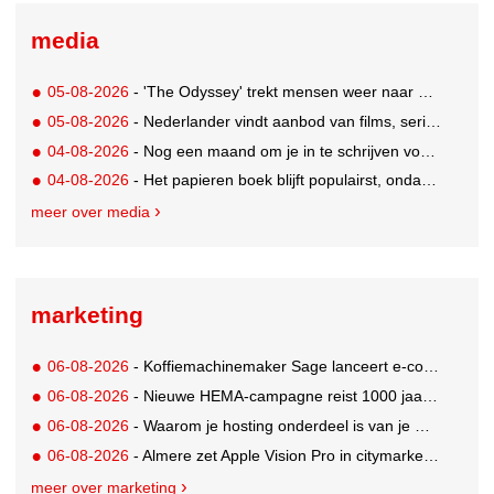
media
05-08-2026
- 'The Odyssey' trekt mensen weer naar de bioscoop
05-08-2026
- Nederlander vindt aanbod van films, series en sport vaak versnipperd
04-08-2026
- Nog een maand om je in te schrijven voor de Mercurs 2026
04-08-2026
- Het papieren boek blijft populairst, ondanks digitale alternatieven
meer over media
marketing
06-08-2026
- Koffiemachinemaker Sage lanceert e-commerceplatform voor koffieliefhebbers
06-08-2026
- Nieuwe HEMA-campagne reist 1000 jaar terug in de tijd naar 'Hemastein'
06-08-2026
- Waarom je hosting onderdeel is van je merkstrategie
06-08-2026
- Almere zet Apple Vision Pro in citymarketing
meer over marketing