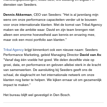
diensten van Seeders.
Dennis Akkerman
, CEO van Seeders: "
Het is al jarenlang mijn
wens om onze performance capaciteiten verder uit te bouwen
voor onze internationale klanten. Met de komst van Tribal Agency
maken we die ambitie waar. David en zijn team brengen niet
alleen een enorme hoeveelheid aan kennis en ervaring mee,
maar ook een mooi portfolio aan klanten."
Tribal Agency
krijgt binnenkort ook een nieuwe naam: Seeders
Performance Marketing, geleid Managing Director
David van As
:
"Vanaf dag één voelde het goed. We delen dezelfde visie op
groei, data, en performance en geloven allebei sterk in de kracht
van samenwerken. De aansluiting bij Seeders geeft ons de
schaal, de slagkracht en het internationale netwerk om onze
klanten nog beter te helpen. We kijken ernaar uit om gezamenlijk
impact te maken."
Het bureau blijft wel gevestigd in Den Bosch.