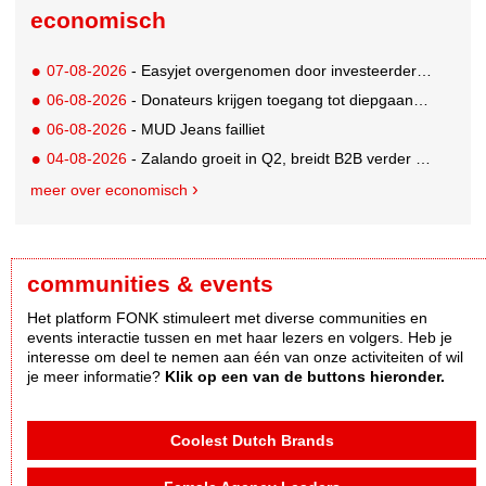
economisch
07-08-2026
- Easyjet overgenomen door investeerder Apollo
06-08-2026
- Donateurs krijgen toegang tot diepgaandere informatie over goede doelen
06-08-2026
- MUD Jeans failliet
04-08-2026
- Zalando groeit in Q2, breidt B2B verder uit en innoveert met AI
meer over economisch
communities & events
Het platform FONK stimuleert met diverse communities en
events interactie tussen en met haar lezers en volgers. Heb je
interesse om deel te nemen aan één van onze activiteiten of wil
je meer informatie?
Klik op een van de buttons hieronder.
Coolest Dutch Brands