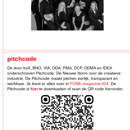
pitchcode
De door bvA, BNO, VIA, DDA, PMA, DCP, DDMA en IDEA
onderschreven Pitchcode. Dè Nieuwe Norm voor de creatieve
industrie. De Pitchcode maakt pitchen eerlijk, transparant en
werkbaar. Je leest er alles over in
FONK magazine 424
. De
Pitchcode is
hier
te downloaden of scan de QR code hieronder.