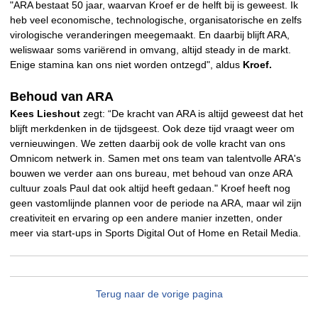
"ARA bestaat 50 jaar, waarvan Kroef er de helft bij is geweest. Ik
heb veel economische, technologische, organisatorische en zelfs
virologische veranderingen meegemaakt. En daarbij blijft ARA,
weliswaar soms variërend in omvang, altijd steady in de markt.
Enige stamina kan ons niet worden ontzegd", aldus
Kroef.
Behoud van ARA
Kees Lieshout
zegt: “De kracht van ARA is altijd geweest dat het
blijft merkdenken in de tijdsgeest. Ook deze tijd vraagt weer om
vernieuwingen. We zetten daarbij ook de volle kracht van ons
Omnicom netwerk in. Samen met ons team van talentvolle ARA's
bouwen we verder aan ons bureau, met behoud van onze ARA
cultuur zoals Paul dat ook altijd heeft gedaan." Kroef heeft nog
geen vastomlijnde plannen voor de periode na ARA, maar wil zijn
creativiteit en ervaring op een andere manier inzetten, onder
meer via start-ups in Sports Digital Out of Home en Retail Media.
Terug naar de vorige pagina