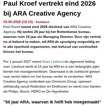
Paul Kroef vertrekt eind 2026
bij ARA Creative Agency
03-06-2026 (10:15) - bureaus
Paul Kroef
neemt eind 2026 afscheid van
ARA Creative
Agency
. Hij werkte 26 jaar bij het Rotterdamse bureau,
waarvan ruim 16 jaar als Managing Director. Door zijn vertrek
nu al bekend te maken, wil ARA de opvolging zorgvuldig en
in alle openheid organiseren, met behoud van continuïteit
binnen het bureau.
Per 1 januari 2027 neemt
Kees Lieshout
de algemene leiding
over. Lieshout werkt al 15 jaar bij ARA en is een belangrijke pijler
binnen het managementteam. Daarnaast is de zoektocht gestart
naar senior talent om het bureau verder te versterken. ARA
Creative Agency, onderdeel van Omnicom Group, opereert
zelfstandig vanuit Rotterdam en Eindhoven en werkt voor klanten
als Philips, Bosch, HERO en De Hypotheker.
"50 jaar ARA, waarvan ik helft heb meegemaakt"