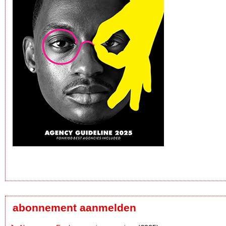
abonnement aanmelden