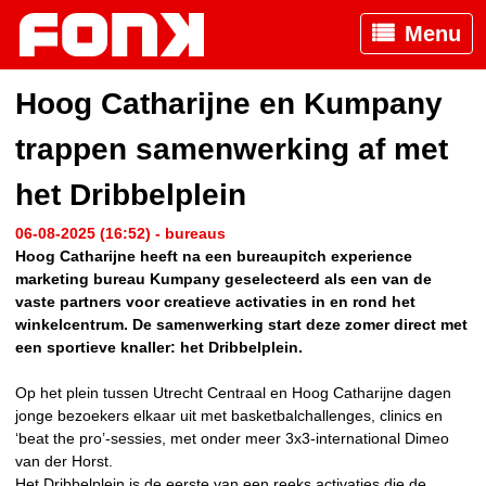
Menu
Hoog Catharijne en Kumpany
trappen samenwerking af met
het Dribbelplein
06-08-2025 (16:52) - bureaus
Hoog Catharijne heeft na een bureaupitch experience
marketing bureau Kumpany geselecteerd als een van de
vaste partners voor creatieve activaties in en rond het
winkelcentrum. De samenwerking start deze zomer direct met
een sportieve knaller: het Dribbelplein.
Op het plein tussen Utrecht Centraal en Hoog Catharijne dagen
jonge bezoekers elkaar uit met basketbalchallenges, clinics en
‘beat the pro’-sessies, met onder meer 3x3-international Dimeo
van der Horst.
Het Dribbelplein is de eerste van een reeks activaties die de