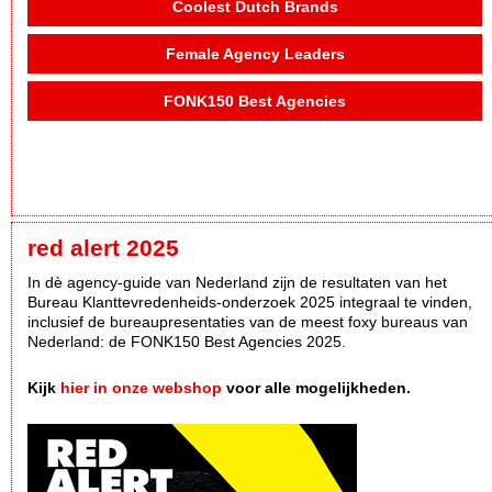
Coolest Dutch Brands
Female Agency Leaders
FONK150 Best Agencies
red alert 2025
In dè agency-guide van Nederland zijn de resultaten van het
Bureau Klanttevredenheids-onderzoek 2025 integraal te vinden,
inclusief de bureaupresentaties van de meest foxy bureaus van
Nederland: de FONK150 Best Agencies 2025.
Kijk
hier in onze webshop
voor alle mogelijkheden.