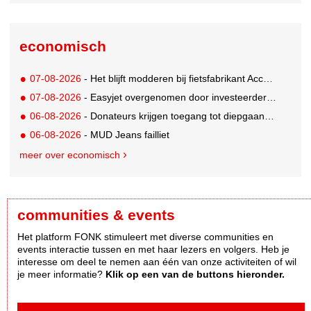
economisch
07-08-2026
- Het blijft modderen bij fietsfabrikant Accell. Krijgt uitstel van betaling
07-08-2026
- Easyjet overgenomen door investeerder Apollo
06-08-2026
- Donateurs krijgen toegang tot diepgaandere informatie over goede doelen
06-08-2026
- MUD Jeans failliet
meer over economisch
communities & events
Het platform FONK stimuleert met diverse communities en
events interactie tussen en met haar lezers en volgers. Heb je
interesse om deel te nemen aan één van onze activiteiten of wil
je meer informatie?
Klik op een van de buttons hieronder.