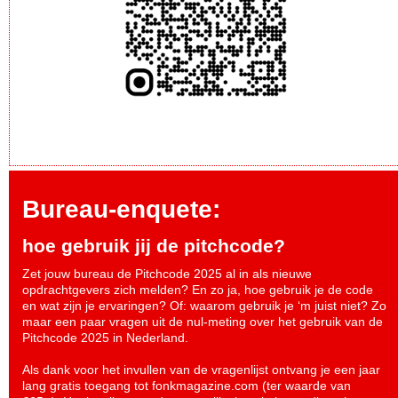
Bureau-enquete:
hoe gebruik jij de pitchcode?
Zet jouw bureau de Pitchcode 2025 al in als nieuwe
opdrachtgevers zich melden? En zo ja, hoe gebruik je de code
en wat zijn je ervaringen? Of: waarom gebruik je ‘m juist niet? Zo
maar een paar vragen uit de nul-meting over het gebruik van de
Pitchcode 2025 in Nederland.
Als dank voor het invullen van de vragenlijst ontvang je een jaar
lang gratis toegang tot fonkmagazine.com (ter waarde van