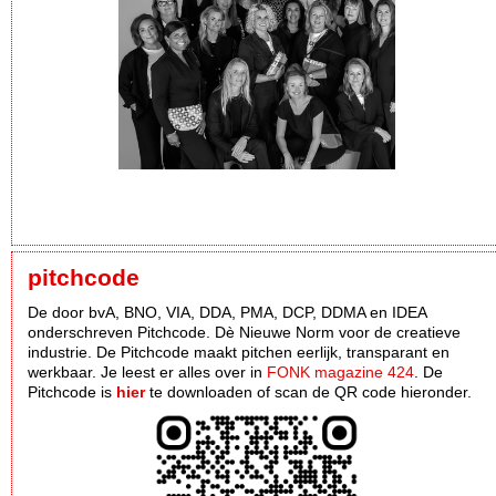
pitchcode
De door bvA, BNO, VIA, DDA, PMA, DCP, DDMA en IDEA
onderschreven Pitchcode. Dè Nieuwe Norm voor de creatieve
industrie. De Pitchcode maakt pitchen eerlijk, transparant en
werkbaar. Je leest er alles over in
FONK magazine 424
. De
Pitchcode is
hier
te downloaden of scan de QR code hieronder.