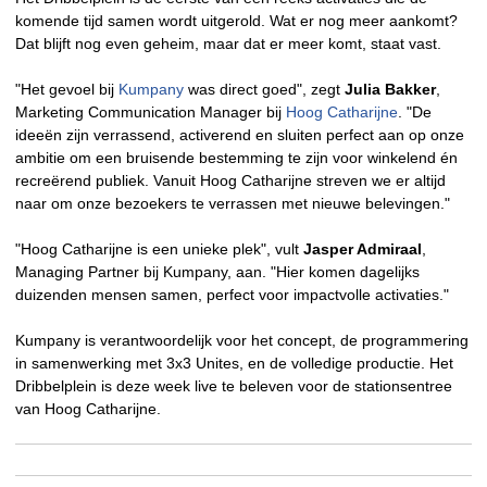
komende tijd samen wordt uitgerold. Wat er nog meer aankomt?
Dat blijft nog even geheim, maar dat er meer komt, staat vast.
"Het gevoel bij
Kumpany
was direct goed", zegt
Julia Bakker
,
Marketing Communication Manager bij
Hoog Catharijne
. "De
ideeën zijn verrassend, activerend en sluiten perfect aan op onze
ambitie om een bruisende bestemming te zijn voor winkelend én
recreërend publiek. Vanuit Hoog Catharijne streven we er altijd
naar om onze bezoekers te verrassen met nieuwe belevingen."
"Hoog Catharijne is een unieke plek", vult
Jasper Admiraal
,
Managing Partner bij Kumpany, aan. "Hier komen dagelijks
duizenden mensen samen, perfect voor impactvolle activaties."
Kumpany is verantwoordelijk voor het concept, de programmering
in samenwerking met 3x3 Unites, en de volledige productie. Het
Dribbelplein is deze week live te beleven voor de stationsentree
van Hoog Catharijne.