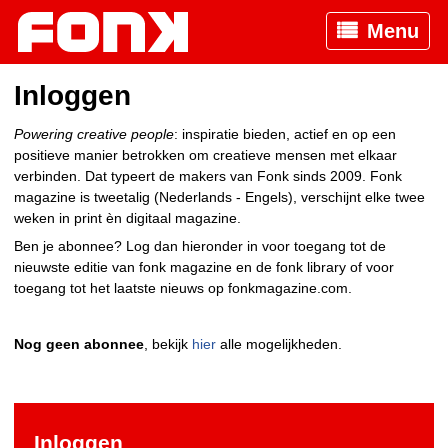
Menu
Inloggen
Powering creative people
: inspiratie bieden, actief en op een
positieve manier betrokken om creatieve mensen met elkaar
verbinden. Dat typeert de makers van Fonk sinds 2009. Fonk
magazine is tweetalig (Nederlands - Engels), verschijnt elke twee
weken in print èn digitaal magazine.
Ben je abonnee? Log dan hieronder in voor toegang tot de
nieuwste editie van fonk magazine en de fonk library of voor
toegang tot het laatste nieuws op fonkmagazine.com.
Nog geen abonnee
, bekijk
hier
alle mogelijkheden.
Inloggen