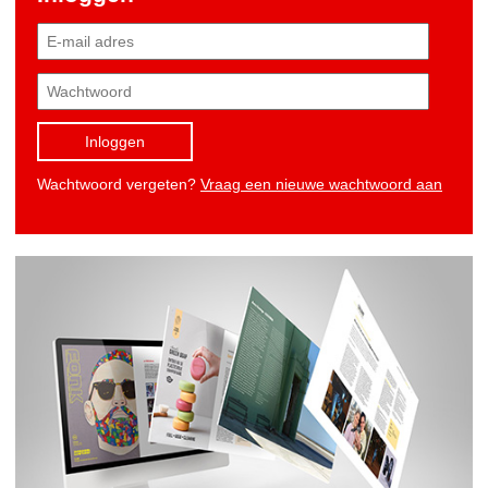
Inloggen
Wachtwoord vergeten?
Vraag een nieuwe wachtwoord aan