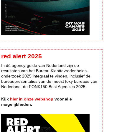
red alert 2025
In dè agency-guide van Nederland zijn de
resultaten van het Bureau Klanttevredenheids-
onderzoek 2025 integraal te vinden, inclusief de
bureaupresentaties van de meest foxy bureaus van
Nederland: de FONK150 Best Agencies 2025.
Kijk
hier in onze webshop
voor alle
mogelijkheden.