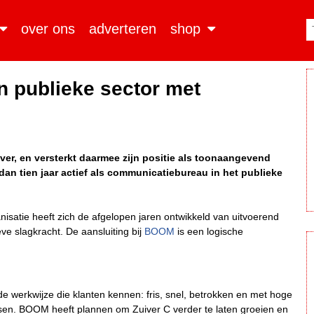
over ons
adverteren
shop
n publieke sector met
er, en versterkt daarmee zijn positie als toonaangevend
dan tien jaar actief als communicatiebureau in het publieke
anisatie heeft zich de afgelopen jaren ontwikkeld van uitvoerend
e slagkracht. De aansluiting bij
BOOM
is een logische
e werkwijze die klanten kennen: fris, snel, betrokken en met hoge
ansen. BOOM heeft plannen om Zuiver C verder te laten groeien en