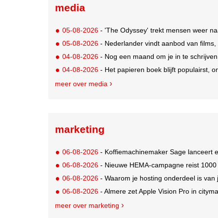
media
05-08-2026
- 'The Odyssey' trekt mensen weer na
05-08-2026
- Nederlander vindt aanbod van films,
04-08-2026
- Nog een maand om je in te schrijve
04-08-2026
- Het papieren boek blijft populairst, o
meer over media
marketing
06-08-2026
- Koffiemachinemaker Sage lanceert e
06-08-2026
- Nieuwe HEMA-campagne reist 1000 jaa
06-08-2026
- Waarom je hosting onderdeel is van 
06-08-2026
- Almere zet Apple Vision Pro in citym
meer over marketing