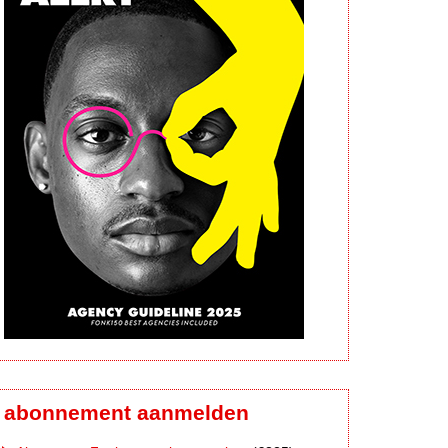
abonnement aanmelden