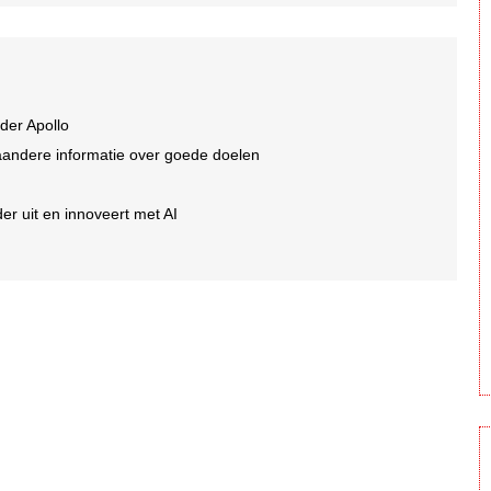
der Apollo
aandere informatie over goede doelen
er uit en innoveert met AI