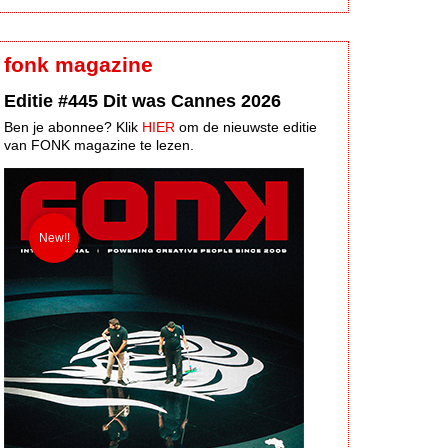
fonk magazine
Editie #445 Dit was Cannes 2026
Ben je abonnee? Klik
HIER
om de nieuwste editie
van FONK magazine te lezen.