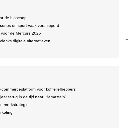
ar de bioscoop
 series en sport vaak versnipperd
n voor de Mercurs 2026
ndanks digitale alternatieven
-commerceplatform voor koffieliefhebbers
r terug in de tijd naar 'Hemastein'
je merkstrategie
arketing