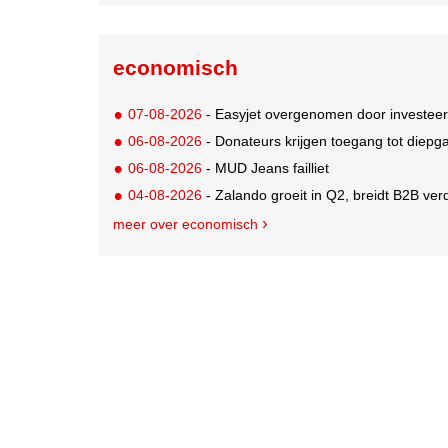
economisch
07-08-2026
- Easyjet overgenomen door investeer
06-08-2026
- Donateurs krijgen toegang tot diepg
06-08-2026
- MUD Jeans failliet
04-08-2026
- Zalando groeit in Q2, breidt B2B verd
meer over economisch