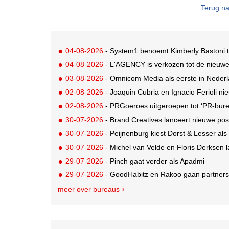
Terug na
04-08-2026
- System1 benoemt Kimberly Bastoni t
04-08-2026
- L'AGENCY is verkozen tot de nieuw
03-08-2026
- Omnicom Media als eerste in Nederl
02-08-2026
- Joaquin Cubria en Ignacio Ferioli nieu
02-08-2026
- PRGoeroes uitgeroepen tot ‘PR-bure
30-07-2026
- Brand Creatives lanceert nieuwe posi
30-07-2026
- Peijnenburg kiest Dorst & Lesser als
30-07-2026
- Michel van Velde en Floris Derksen lancer
29-07-2026
- Pinch gaat verder als Apadmi
29-07-2026
- GoodHabitz en Rakoo gaan partnersh
meer over bureaus