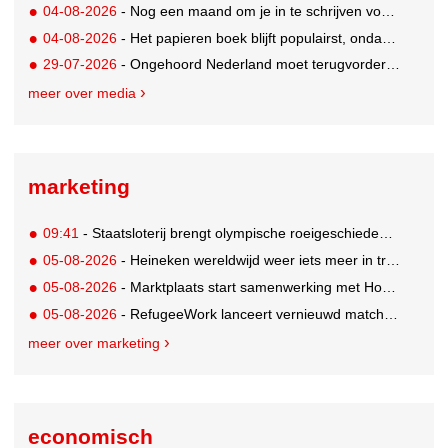
04-08-2026
- Nog een maand om je in te schrijven voor de Mercurs 2026
04-08-2026
- Het papieren boek blijft populairst, ondanks digitale alternatieven
29-07-2026
- Ongehoord Nederland moet terugvordering betalen aan Commissariaat voor de Media
meer over media
marketing
09:41
- Staatsloterij brengt olympische roeigeschiedenis tot leven voor WK Roeien
05-08-2026
- Heineken wereldwijd weer iets meer in trek
05-08-2026
- Marktplaats start samenwerking met House of Cars
05-08-2026
- RefugeeWork lanceert vernieuwd matchingplatform voor nieuwkomers en werkgevers
meer over marketing
economisch