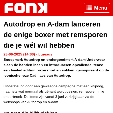
Menu
Autodrop en A-dam lanceren
de enige boxer met remsporen
die je wél wil hebben
23-06-2025 (14:00) - bureaus
Snoepmerk Autodrop en ondergoedmerk A-dam Underwear
slaan de handen ineen en introduceren opvallende items:
een limited edition boxershort en sokken, geïnspireerd op de
iconische roze Cadillacs van Autodrop.
Ondersteund door een gewaagde campagne met een knipoog,
naar iets wat normaal als gênant wordt gezien: remsporen in je
onderbroek. De items zijn vanaf 3 juni verkrijgbaar via de
webshops van Autodrop en A-dam.