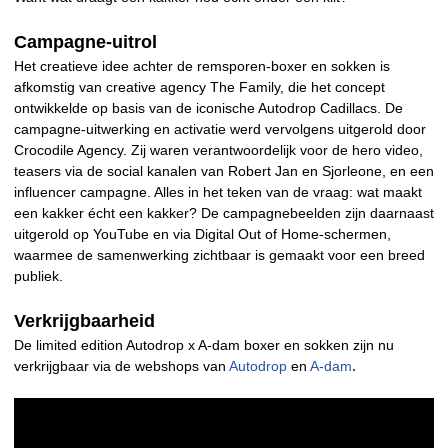
Campagne-uitrol
Het creatieve idee achter de remsporen-boxer en sokken is
afkomstig van creative agency The Family, die het concept
ontwikkelde op basis van de iconische Autodrop Cadillacs. De
campagne-uitwerking en activatie werd vervolgens uitgerold door
Crocodile Agency. Zij waren verantwoordelijk voor de hero video,
teasers via de social kanalen van Robert Jan en Sjorleone, en een
influencer campagne. Alles in het teken van de vraag: wat maakt
een kakker écht een kakker? De campagnebeelden zijn daarnaast
uitgerold op YouTube en via Digital Out of Home-schermen,
waarmee de samenwerking zichtbaar is gemaakt voor een breed
publiek.
Verkrijgbaarheid
De limited edition Autodrop x A-dam boxer en sokken zijn nu
verkrijgbaar via de webshops van
Autodrop
en
A-dam
.