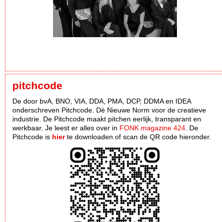
pitchcode
De door bvA, BNO, VIA, DDA, PMA, DCP, DDMA en IDEA
onderschreven Pitchcode. Dè Nieuwe Norm voor de creatieve
industrie. De Pitchcode maakt pitchen eerlijk, transparant en
werkbaar. Je leest er alles over in
FONK magazine 424
. De
Pitchcode is
hier
te downloaden of scan de QR code hieronder.