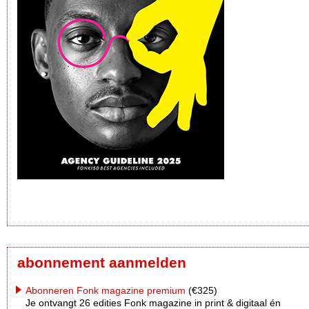
abonnement aanmelden
Abonneren Fonk magazine premium
(€325)
Je ontvangt 26 edities Fonk magazine in print & digitaal én