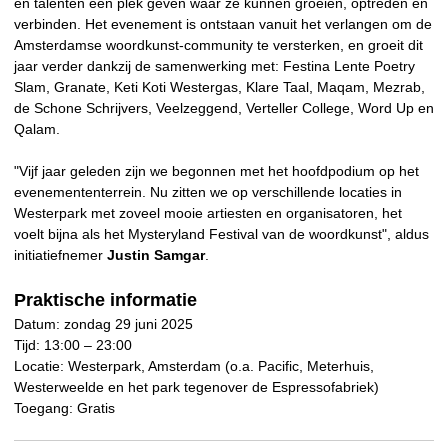
en talenten een plek geven waar ze kunnen groeien, optreden en
verbinden. Het evenement is ontstaan vanuit het verlangen om de
Amsterdamse woordkunst-community te versterken, en groeit dit
jaar verder dankzij de samenwerking met: Festina Lente Poetry
Slam, Granate, Keti Koti Westergas, Klare Taal, Maqam, Mezrab,
de Schone Schrijvers, Veelzeggend, Verteller College, Word Up en
Qalam.
"Vijf jaar geleden zijn we begonnen met het hoofdpodium op het
evenemententerrein. Nu zitten we op verschillende locaties in
Westerpark met zoveel mooie artiesten en organisatoren, het
voelt bijna als het Mysteryland Festival van de woordkunst", aldus
initiatiefnemer
Justin Samgar
.
Praktische informatie
Datum: zondag 29 juni 2025
Tijd: 13:00 – 23:00
Locatie: Westerpark, Amsterdam (o.a. Pacific, Meterhuis,
Westerweelde en het park tegenover de Espressofabriek)
Toegang: Gratis