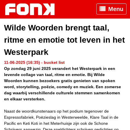
Menu
Wilde Woorden brengt taal,
ritme en emotie tot leven in het
Westerpark
11-06-2025 (16:35) - bucket list
Op zondag 29 juni 2025 verandert het Westerpark in een
levende collage van taal, ritme en emotie. Bij Wilde
Woorden
kunnen bezoekers gratis genieten van spoken
word, storytelling, poëzie, comedy en muziek. Een zomerse
dag waarbij verschillende culturele stemmen samenkomen
en elkaar versterken.
Naast de woordkunstenaars op het podium tegenover de
Espressofabriek, Poëzieslag in Westerweelde, Klare Taal in de
Pacific en Keti Koti in het Meterhuisje zijn ook de Schone
Schrijvers aanwezig. Deze sneldichters schrijven gedichtjes op