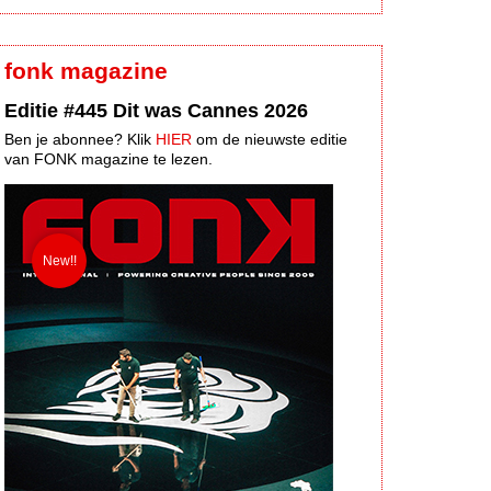
fonk magazine
Editie #445 Dit was Cannes 2026
Ben je abonnee? Klik
HIER
om de nieuwste editie
van FONK magazine te lezen.