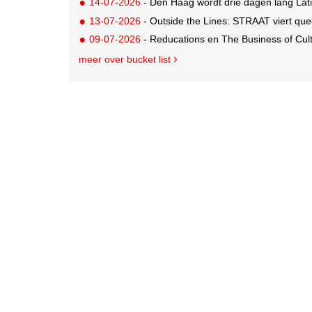
14-07-2026
- Den Haag wordt drie dagen lang Lat
13-07-2026
- Outside the Lines: STRAAT viert quee
09-07-2026
- Reducations en The Business of Cul
meer over bucket list