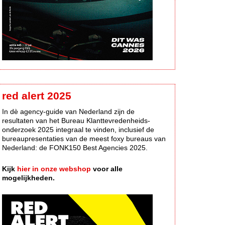
red alert 2025
In dè agency-guide van Nederland zijn de
resultaten van het Bureau Klanttevredenheids-
onderzoek 2025 integraal te vinden, inclusief de
bureaupresentaties van de meest foxy bureaus van
Nederland: de FONK150 Best Agencies 2025.
Kijk
hier in onze webshop
voor alle
mogelijkheden.