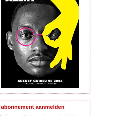
abonnement aanmelden