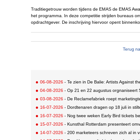
Traditiegetrouw worden tijdens de EMAS de EMAS Awards
het programma. In deze competitie strijden bureaus 
opdrachtgever. De inschrijving hiervoor opent binnenko
Terug na
06-08-2026
- Te zien in De Balie: Artists Against th
04-08-2026
- Op 21 en 22 augustus orgnaniseert
03-08-2026
- De Reclamefabriek roept marketingt
16-07-2026
- Dordtenaren dragen op 18 juli in sti
16-07-2026
- Nog twee weken Early Bird tickets 
15-07-2026
- Kunsthal Rotterdam presenteert omva
14-07-2026
- 200 marketeers schreven zich al in