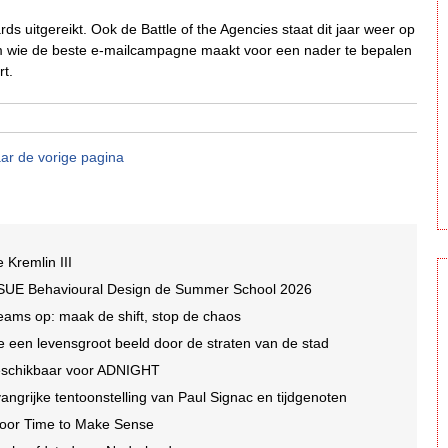
 uitgereikt. Ook de Battle of the Agencies staat dit jaar weer op
om wie de beste e-mailcampagne maakt voor een nader te bepalen
rt.
ar de vorige pagina
e Kremlin III
 SUE Behavioural Design de Summer School 2026
eams op: maak de shift, stop de chaos
lte een levensgroot beeld door de straten van de stad
beschikbaar voor ADNIGHT
ngrijke tentoonstelling van Paul Signac en tijdgenoten
 voor Time to Make Sense