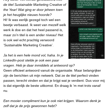
de titel Sustainable Marketing Creative of
the Year! Wat gin
g er door jeheen toen
je het heuglijke nieuws hoorde?
Hi! Ik was eerlijk gezegd toch wel een
beetje verbaasd. Ik weet van mezelf welk
werk ik doe en dat het heel passend is,
maar zo’n titel is een ander niveau! Het
is ook wel echt prachtig verwoord
‘Sustainable Marketing Creative’.
Ja het is een hele mond vol, haha. In je
LinkedIn-post stelde je ook een paar
vragen. Heb je daar inmiddels al antwoord op?
Geen officieel antwoord vanuit de organisatie. Maar belangrijker
zijn de berichten uit mijn netwerk. Dat ze de titel perfect vinden
passen, terecht vinden en dat je krijgt wat je verdient. Dus voor mij
is dat eigenlijk de beste uitkomst. En draag ik ‘m met trots vanaf
nu.
Een mooier compliment kun je ook niet krijgen. Waarom denk je
zelf dat je de prijs gewonnen hebt?