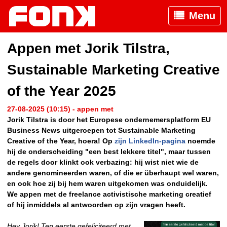
Menu
Appen met Jorik Tilstra,
Sustainable Marketing Creative
of the Year 2025
27-08-2025 (10:15) - appen met
Jorik Tilstra is door het Europese ondernemersplatform EU
Business News uitgeroepen tot Sustainable Marketing
Creative of the Year, hoera! Op
zijn LinkedIn-pagina
noemde
hij de onderscheiding "een best lekkere titel", maar tussen
de regels door klinkt ook verbazing: hij wist niet wie de
andere genomineerden waren, of die er überhaupt wel waren,
en ook hoe zij bij hem waren uitgekomen was onduidelijk.
We appen met de freelance activistische marketing creatief
of hij inmiddels al antwoorden op zijn vragen heeft.
Hey Jorik! Ten eerste gefeliciteerd met