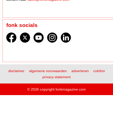
fonk socials
disclaimer
algemene voorwaarden
adverteren
colofon
privacy statement
© 2026 copyright fonkmagazine.com