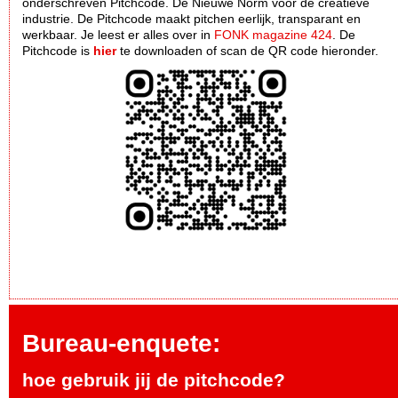
onderschreven Pitchcode. Dè Nieuwe Norm voor de creatieve
industrie. De Pitchcode maakt pitchen eerlijk, transparant en
werkbaar. Je leest er alles over in
FONK magazine 424
. De
Pitchcode is
hier
te downloaden of scan de QR code hieronder.
Bureau-enquete:
hoe gebruik jij de pitchcode?