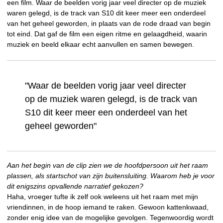
een film. Waar de beelden vorig jaar veel directer op de muziek
waren gelegd, is de track van S10 dit keer meer een onderdeel
van het geheel geworden, in plaats van de rode draad van begin
tot eind. Dat gaf de film een eigen ritme en gelaagdheid, waarin
muziek en beeld elkaar echt aanvullen en samen bewegen.
"Waar de beelden vorig jaar veel directer
op de muziek waren gelegd, is de track van
S10 dit keer meer een onderdeel van het
geheel geworden"
Aan het begin van de clip zien we de hoofdpersoon uit het raam
plassen, als startschot van zijn buitensluiting. Waarom heb je voor
dit enigszins opvallende narratief gekozen?
Haha, vroeger tufte ik zelf ook weleens uit het raam met mijn
vriendinnen, in de hoop iemand te raken. Gewoon kattenkwaad,
zonder enig idee van de mogelijke gevolgen. Tegenwoordig wordt