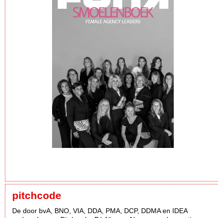
pitchcode
De door bvA, BNO, VIA, DDA, PMA, DCP, DDMA en IDEA