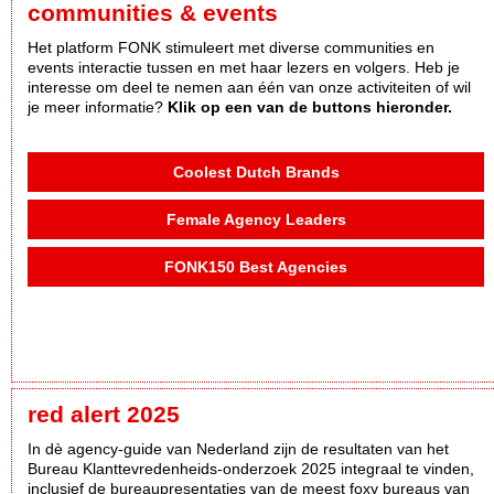
communities & events
Het platform FONK stimuleert met diverse communities en
events interactie tussen en met haar lezers en volgers. Heb je
interesse om deel te nemen aan één van onze activiteiten of wil
je meer informatie?
Klik op een van de buttons hieronder.
Coolest Dutch Brands
Female Agency Leaders
FONK150 Best Agencies
red alert 2025
In dè agency-guide van Nederland zijn de resultaten van het
Bureau Klanttevredenheids-onderzoek 2025 integraal te vinden,
inclusief de bureaupresentaties van de meest foxy bureaus van