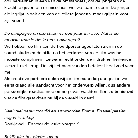
ook herkennen in een van de omstanders, om de jongeren de
kracht te geven om er misschien wel wat aan te doen. De jongen
die ingrijpt is ook een van de stillere jongens, maar grijpt in voor
zijn vriend.
De campagne en clip staan nu een paar uur live. Wat is de
mooiste reactie die je hebt ontvangen?
We hebben de film aan de hoofdpersonages laten zien in de
sound studio en de stilte na het vertonen van de film was het
mooiste compliment, ze waren echt onder de indruk en herkenden
zichzelf niet terug. Dat zij het mooi vonden betekent heel veel voor
me.
Als creatieve partners delen wij de film maandag aangezien we
eerst graag alle aandacht voor het onderwerp willen, dus andere
persoonlijke reacties moeten nog even wachten. Ben zo benieuwd
wat de film gaat doen nu hij de wereld in gaat!
Heel veel dank voor tijd en antwoorden Emma! En veel plezier
nog in Frankrijk
Dankjewel!! En voor de leuke vragen :)
Bekijk hier het eindresultaat: