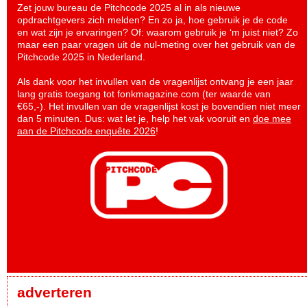
Zet jouw bureau de Pitchcode 2025 al in als nieuwe
opdrachtgevers zich melden? En zo ja, hoe gebruik je de code
en wat zijn je ervaringen? Of: waarom gebruik je ‘m juist niet? Zo
maar een paar vragen uit de nul-meting over het gebruik van de
Pitchcode 2025 in Nederland.
Als dank voor het invullen van de vragenlijst ontvang je een jaar
lang gratis toegang tot fonkmagazine.com (ter waarde van
€65,-). Het invullen van de vragenlijst kost je bovendien niet meer
dan 5 minuten. Dus: wat let je, help het vak vooruit en
doe mee
aan de Pitchcode enquête 2026
!
adverteren