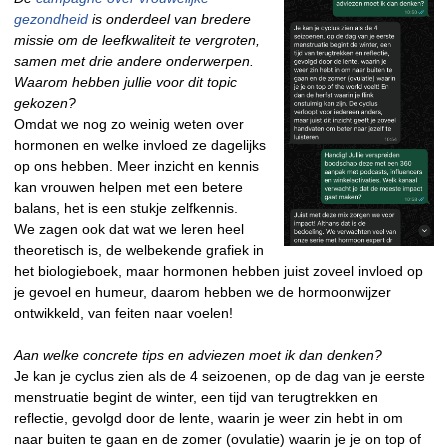
gezondheid
is onderdeel van bredere
missie om de leefkwaliteit te vergroten,
samen met drie andere onderwerpen.
Waarom hebben jullie voor dit topic
gekozen?
Omdat we nog zo weinig weten over
hormonen en welke invloed ze dagelijks
op ons hebben. Meer inzicht en kennis
kan vrouwen helpen met een betere
balans, het is een stukje zelfkennis.
We zagen ook dat wat we leren heel
theoretisch is, de welbekende grafiek in
het biologieboek, maar hormonen hebben juist zoveel invloed op
je gevoel en humeur, daarom hebben we de hormoonwijzer
ontwikkeld, van feiten naar voelen!
Aan welke concrete tips en adviezen moet ik dan denken?
Je kan je cyclus zien als de 4 seizoenen, op de dag van je eerste
menstruatie begint de winter, een tijd van terugtrekken en
reflectie, gevolgd door de lente, waarin je weer zin hebt in om
naar buiten te gaan en de zomer (ovulatie) waarin je je on top of