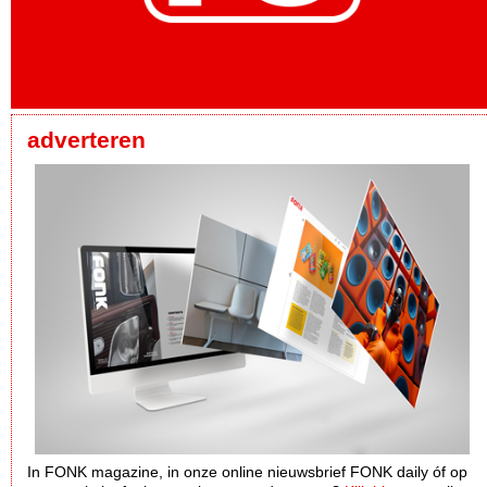
adverteren
In FONK magazine, in onze online nieuwsbrief FONK daily óf op