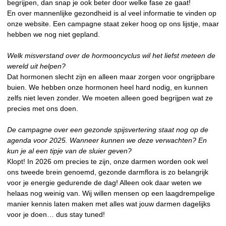
begrijpen, dan snap je ook beter door welke fase ze gaat!
En over mannenlijke gezondheid is al veel informatie te vinden op
onze website. Een campagne staat zeker hoog op ons lijstje, maar
hebben we nog niet gepland.
Welk misverstand over de hormooncyclus wil het liefst meteen de
wereld uit helpen?
Dat hormonen slecht zijn en alleen maar zorgen voor ongrijpbare
buien. We hebben onze hormonen heel hard nodig, en kunnen
zelfs niet leven zonder. We moeten alleen goed begrijpen wat ze
precies met ons doen.
De campagne over een gezonde spijsvertering staat nog op de
agenda voor 2025. Wanneer kunnen we deze verwachten? En
kun je al een tipje van de sluier geven?
Klopt! In 2026 om precies te zijn, onze darmen worden ook wel
ons tweede brein genoemd, gezonde darmflora is zo belangrijk
voor je energie gedurende de dag! Alleen ook daar weten we
helaas nog weinig van. Wij willen mensen op een laagdrempelige
manier kennis laten maken met alles wat jouw darmen dagelijks
voor je doen… dus stay tuned!