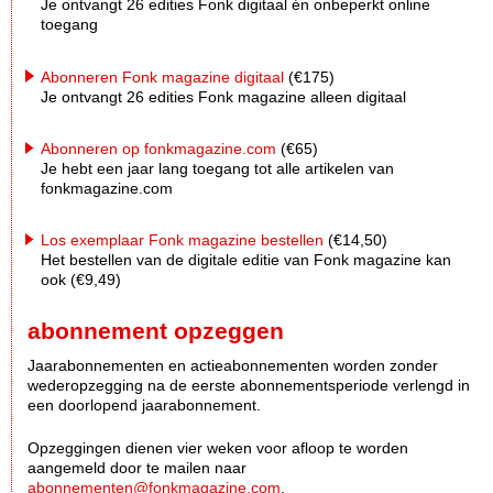
Je ontvangt 26 edities Fonk digitaal én onbeperkt online
toegang
Abonneren Fonk magazine digitaal
(€175)
Je ontvangt 26 edities Fonk magazine alleen digitaal
Abonneren op fonkmagazine.com
(€65)
Je hebt een jaar lang toegang tot alle artikelen van
fonkmagazine.com
Los exemplaar Fonk magazine bestellen
(€14,50)
Het bestellen van de digitale editie van Fonk magazine kan
ook (€9,49)
abonnement opzeggen
Jaarabonnementen en actieabonnementen worden zonder
wederopzegging na de eerste abonnementsperiode verlengd in
een doorlopend jaarabonnement.
Opzeggingen dienen vier weken voor afloop te worden
aangemeld door te mailen naar
abonnementen@fonkmagazine.com
.