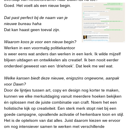
Goed. Het voelt als een nieuw begin.
Dat past perfect bij de naam van je
nieuwe bureau haha
Dat kan haast geen toeval zijn.
Waarom koos je voor een nieuw begin?
Werken in een voormalig politiekantoor
is weer eens wat anders dan werken in een kerk. Ik wilde mijzelf
blijven uitdagen en ontwikkelen als creatief. Ik ben nooit eerder
onderdeel geweest van een ‘driehoek’. Dat leek me wel wat.
Welke kansen biedt deze nieuwe, enigszins ongewone, aanpak
voor Dawn?
Door de lijntjes tussen art, copy en design nog korter te maken,
kunnen we elke merkuitdaging vanuit meerdere hoeken bekijken
én oplossen met de juiste combinatie van craft. Noem het een
holistische kijk op creativiteit. Een sterk merk stopt niet bij een
goede campagne, opvallende activatie of herkenbare toon en stijl.
Het is de optelsom van dat alles. Juist daarom kiezen we ervoor
om nog intensiever samen te werken met verschillende