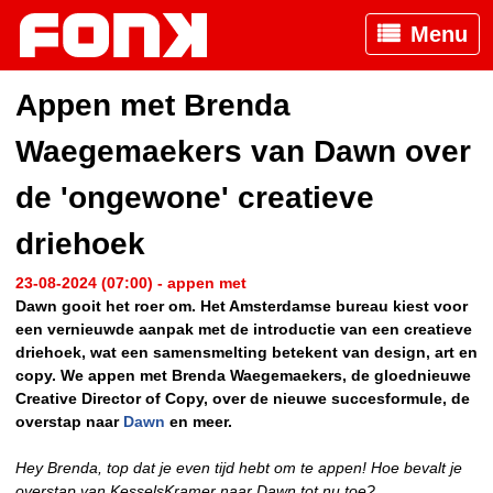
Menu
Appen met Brenda
Waegemaekers van Dawn over
de 'ongewone' creatieve
driehoek
23-08-2024 (07:00) - appen met
Dawn gooit het roer om. Het Amsterdamse bureau kiest voor
een vernieuwde aanpak met de introductie van een creatieve
driehoek, wat een samensmelting betekent van design, art en
copy. We appen met Brenda Waegemaekers, de gloednieuwe
Creative Director of Copy, over de nieuwe succesformule, de
overstap naar
Dawn
en meer.
Hey Brenda, top dat je even tijd hebt om te appen! Hoe bevalt je
overstap van KesselsKramer naar Dawn tot nu
toe?