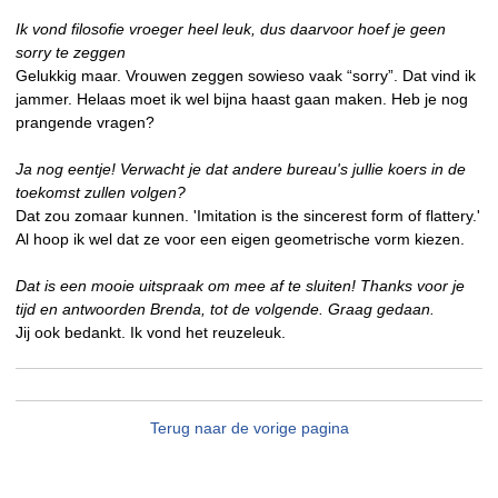
Ik vond filosofie vroeger heel leuk, dus daarvoor hoef je geen
sorry te zeggen
Gelukkig maar. Vrouwen zeggen sowieso vaak “sorry”. Dat vind ik
jammer. Helaas moet ik wel bijna haast gaan maken. Heb je nog
prangende vragen?
Ja nog eentje! Verwacht je dat andere bureau's jullie koers in de
toekomst zullen volgen?
Dat zou zomaar kunnen. 'Imitation is the sincerest form of flattery.'
Al hoop ik wel dat ze voor een eigen geometrische vorm kiezen.
Dat is een mooie uitspraak om mee af te sluiten! Thanks voor je
tijd en antwoorden Brenda, tot de volgende. Graag gedaan.
Jij ook bedankt. Ik vond het reuzeleuk.
Terug naar de vorige pagina