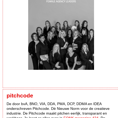
pitchcode
De door bvA, BNO, VIA, DDA, PMA, DCP, DDMA en IDEA
onderschreven Pitchcode. Dè Nieuwe Norm voor de creatieve
industrie. De Pitchcode maakt pitchen eerlijk, transparant en
werkbaar. Je leest er alles over in
FONK magazine 424
. De