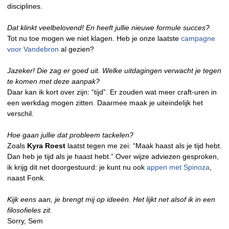
disciplines.
Dat klinkt veelbelovend! En heeft jullie nieuwe formule succes?
Tot nu toe mogen we niet klagen. Heb je onze laatste
campagne
voor Vandebron
al gezien?
Jazeker! Die zag er goed uit. Welke uitdagingen verwacht je tegen
te komen met deze aanpak?
Daar kan ik kort over zijn: “tijd”. Er zouden wat meer craft-uren in
een werkdag mogen zitten. Daarmee maak je uiteindelijk het
verschil.
Hoe gaan jullie dat probleem tackelen?
Zoals
Kyra Roest
laatst tegen me zei: “Maak haast als je tijd hebt.
Dan heb je tijd als je haast hebt.” Over wijze adviezen gesproken,
ik krijg dit net doorgestuurd: je kunt nu ook
appen met Spinoza
,
naast Fonk.
Kijk eens aan, je brengt mij op ideeën. Het lijkt net alsof ik in een
filosofieles zit.
Sorry, Sem