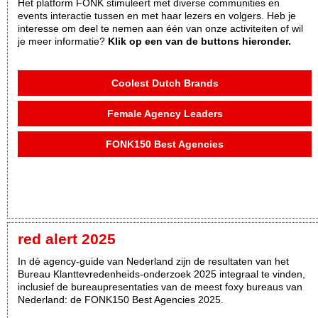
Het platform FONK stimuleert met diverse communities en
events interactie tussen en met haar lezers en volgers. Heb je
interesse om deel te nemen aan één van onze activiteiten of wil
je meer informatie?
Klik op een van de buttons hieronder.
Coolest Dutch Brands
Female Agency Leaders
FONK150 Best Agencies
red alert 2025
In dè agency-guide van Nederland zijn de resultaten van het
Bureau Klanttevredenheids-onderzoek 2025 integraal te vinden,
inclusief de bureaupresentaties van de meest foxy bureaus van
Nederland: de FONK150 Best Agencies 2025.