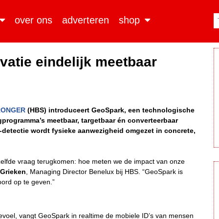
over ons
adverteren
shop
vatie eindelijk meetbaar
RONGER
(HBS) introduceert GeoSpark, een technologische
gprogramma’s meetbaar, targetbaar én converteerbaar
-detectie wordt fysieke aanwezigheid omgezet in concrete,
zelfde vraag terugkomen: hoe meten we de impact van onze
 Grieken
, Managing Director Benelux bij HBS. “GeoSpark is
ord op te geven.”
 gevoel, vangt GeoSpark in realtime de mobiele ID’s van mensen