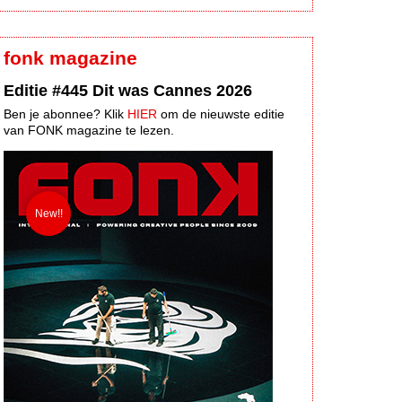
fonk magazine
Editie #445 Dit was Cannes 2026
Ben je abonnee? Klik
HIER
om de nieuwste editie
van FONK magazine te lezen.