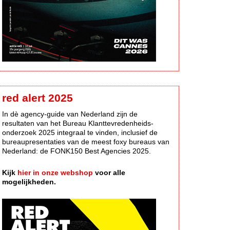
red alert 2025
In dè agency-guide van Nederland zijn de
resultaten van het Bureau Klanttevredenheids-
onderzoek 2025 integraal te vinden, inclusief de
bureaupresentaties van de meest foxy bureaus van
Nederland: de FONK150 Best Agencies 2025.
Kijk
hier in onze webshop
voor alle
mogelijkheden.