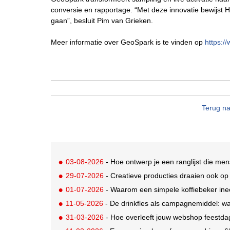
conversie en rapportage. “Met deze innovatie bewijst 
gaan”, besluit Pim van Grieken.
Meer informatie over GeoSpark is te vinden op
https:/
Terug na
03-08-2026
- Hoe ontwerp je een ranglijst die me
29-07-2026
- Creatieve producties draaien ook o
01-07-2026
- Waarom een simpele koffiebeker ine
11-05-2026
- De drinkfles als campagnemiddel: wa
31-03-2026
- Hoe overleeft jouw webshop feestd