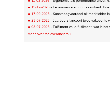
11-03-2026
- Ergonomie als performance driver. 6
19-12-2025
- E-commerce en duurzaamheid: Hoe s
17-09-2025
- Kunsthaagvoordeel.nl: marktleider i
23-07-2025
- Jaarbeurs lanceert twee vakevents voor d
03-07-2025
- Fulfilment vs. e-fulfilment: wat is het
meer over toeleveranciers