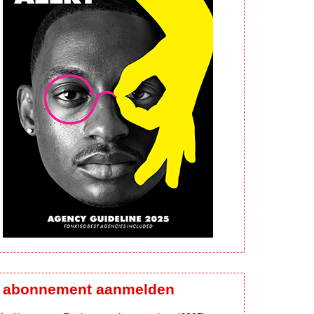
abonnement aanmelden