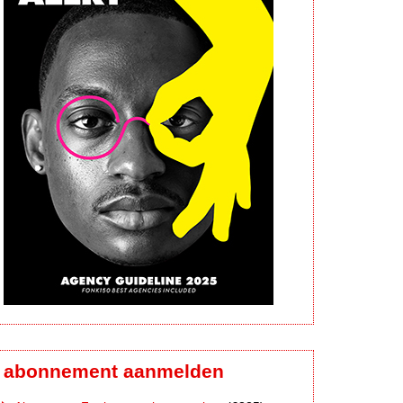
abonnement aanmelden