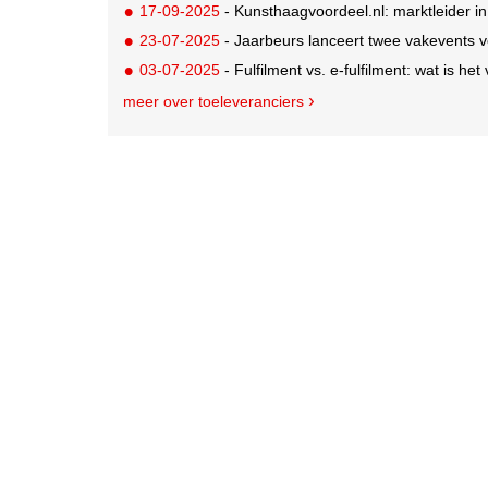
17-09-2025
- Kunsthaagvoordeel.nl: marktleider i
23-07-2025
- Jaarbeurs lanceert twee vakevents voor d
03-07-2025
- Fulfilment vs. e-fulfilment: wat is het
meer over toeleveranciers