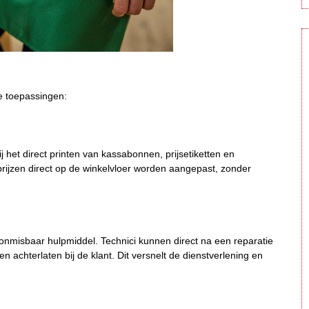
e toepassingen:
ij het direct printen van kassabonnen, prijsetiketten en
prijzen direct op de winkelvloer worden aangepast, zonder
onmisbaar hulpmiddel. Technici kunnen direct na een reparatie
 achterlaten bij de klant. Dit versnelt de dienstverlening en