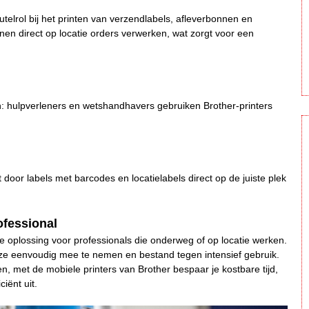
utelrol bij het printen van verzendlabels, afleverbonnen en
en direct op locatie orders verwerken, wat zorgt voor een
en: hulpverleners en wetshandhavers gebruiken Brother-printers
 door labels met barcodes en locatielabels direct op de juiste plek
ofessional
 oplossing voor professionals die onderweg of op locatie werken.
 ze eenvoudig mee te nemen en bestand tegen intensief gebruik.
, met de mobiele printers van Brother bespaar je kostbare tijd,
ciënt uit.