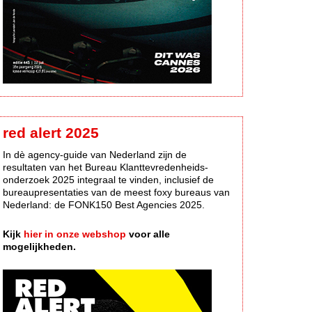
red alert 2025
In dè agency-guide van Nederland zijn de
resultaten van het Bureau Klanttevredenheids-
onderzoek 2025 integraal te vinden, inclusief de
bureaupresentaties van de meest foxy bureaus van
Nederland: de FONK150 Best Agencies 2025.
Kijk
hier in onze webshop
voor alle
mogelijkheden.