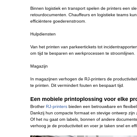
Binnen logistiek en transport spelen de printers een sle
retourdocumenten. Chauffeurs en logistieke teams kunn
efficiëntere goederenstroom.
Hulpdiensten
Van het printen van parkeertickets tot incidentrapport
om tijd te besparen en werkprocessen te stroomlijnen.
Magazijn
In magazijnen verhogen de RJ-printers de productiviteit
te printen. Dit vermindert fouten en bespaart tijd.
Een mobiele printoplossing voor elke pr
Brother
RJ-printers
bieden een betrouwbare en flexibele
Dankzij hun compacte formaat en stevige ontwerp zijn
Of het nu gaat om labels, bonnen of andere documenten
verhoog je de productiviteit en voer je taken snel en effi