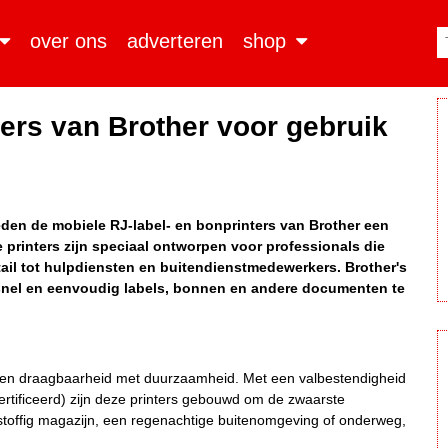
over ons
adverteren
shop
ters van Brother voor gebruik
bieden de mobiele RJ-label- en bonprinters van Brother een
printers zijn speciaal ontworpen voor professionals die
tail tot hulpdiensten en buitendienstmedewerkers. Brother's
snel en eenvoudig labels, bonnen en andere documenten te
en draagbaarheid met duurzaamheid. Met een valbestendigheid
ertificeerd) zijn deze printers gebouwd om de zwaarste
toffig magazijn, een regenachtige buitenomgeving of onderweg,