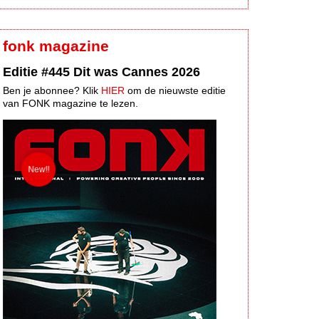
fonk magazine
Editie #445 Dit was Cannes 2026
Ben je abonnee? Klik
HIER
om de nieuwste editie
van FONK magazine te lezen.