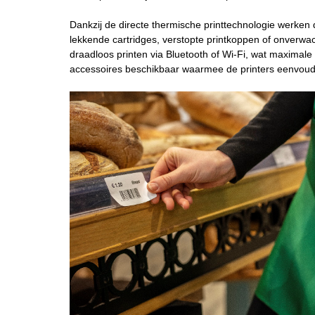
Dankzij de directe thermische printtechnologie werken d
lekkende cartridges, verstopte printkoppen of onverwac
draadloos printen via Bluetooth of Wi-Fi, wat maximale f
accessoires beschikbaar waarmee de printers eenvoud