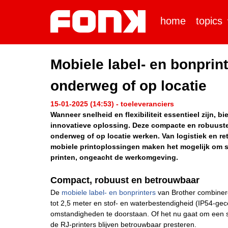
home
topics
Mobiele label- en bonprin
onderweg of op locatie
15-01-2025 (14:53) - toeleveranciers
Wanneer snelheid en flexibiliteit essentieel zijn, 
innovatieve oplossing. Deze compacte en robuuste 
onderweg of op locatie werken. Van logistiek en re
mobiele printoplossingen maken het mogelijk om 
printen, ongeacht de werkomgeving.
Compact, robuust en betrouwbaar
De
mobiele label- en bonprinters
van Brother combiner
tot 2,5 meter en stof- en waterbestendigheid (IP54-gec
omstandigheden te doorstaan. Of het nu gaat om een s
de RJ-printers blijven betrouwbaar presteren.