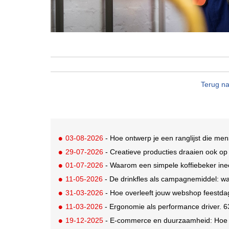
Terug na
03-08-2026
- Hoe ontwerp je een ranglijst die me
29-07-2026
- Creatieve producties draaien ook o
01-07-2026
- Waarom een simpele koffiebeker ine
11-05-2026
- De drinkfles als campagnemiddel: wa
31-03-2026
- Hoe overleeft jouw webshop feestd
11-03-2026
- Ergonomie als performance driver. 6
19-12-2025
- E-commerce en duurzaamheid: Hoe s