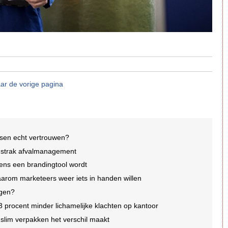
ar de vorige pagina
nsen echt vertrouwen?
p strak afvalmanagement
ens een brandingtool wordt
arom marketeers weer iets in handen willen
agen?
3 procent minder lichamelijke klachten op kantoor
lim verpakken het verschil maakt