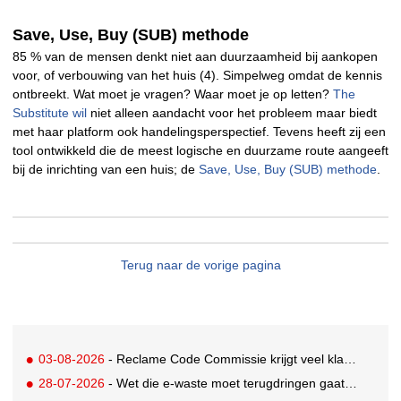
Save, Use, Buy (SUB) methode
85 % van de mensen denkt niet aan duurzaamheid bij aankopen
voor, of verbouwing van het huis (4). Simpelweg omdat de kennis
ontbreekt. Wat moet je vragen? Waar moet je op letten?
The
Substitute wil
niet alleen aandacht voor het probleem maar biedt
met haar platform ook handelingsperspectief. Tevens heeft zij een
tool ontwikkeld die de meest logische en duurzame route aangeeft
bij de inrichting van een huis; de
Save, Use, Buy (SUB) methode
.
Terug naar de vorige pagina
03-08-2026
- Reclame Code Commissie krijgt veel klachten over duurzaamheidsclaims
28-07-2026
- Wet die e-waste moet terugdringen gaat in, maar veel Nederlanders hebben er nog nooit van gehoord