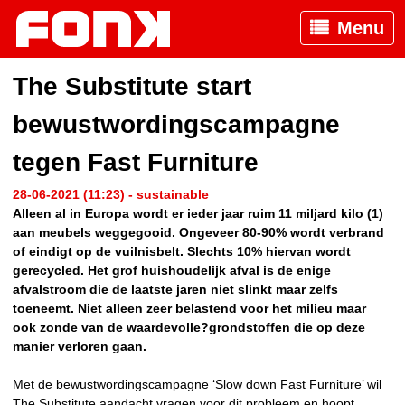
Menu
The Substitute start
bewustwordingscampagne
tegen Fast Furniture
28-06-2021 (11:23) - sustainable
Alleen al in Europa wordt er ieder jaar ruim 11 miljard kilo (1)
aan meubels weggegooid. Ongeveer 80-90% wordt verbrand
of eindigt op de vuilnisbelt. Slechts 10% hiervan wordt
gerecycled. Het grof huishoudelijk afval is de enige
afvalstroom die de laatste jaren niet slinkt maar zelfs
toeneemt. Niet alleen zeer belastend voor het milieu maar
ook zonde van de waardevolle?grondstoffen die op deze
manier verloren gaan.
Met de bewustwordingscampagne ‘Slow down Fast Furniture’ wil
The Substitute aandacht vragen voor dit probleem en hoopt