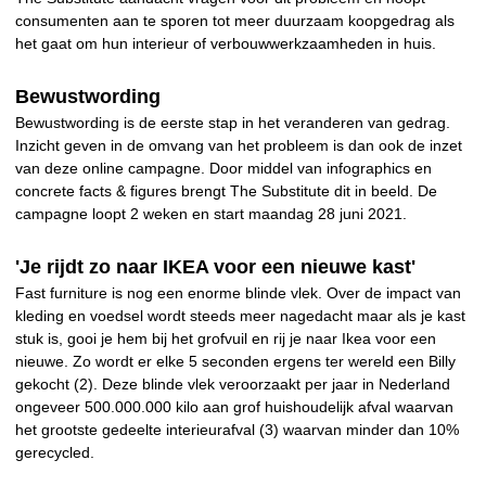
consumenten aan te sporen tot meer duurzaam koopgedrag als
het gaat om hun interieur of verbouwwerkzaamheden in huis.
Bewustwording
Bewustwording is de eerste stap in het veranderen van gedrag.
Inzicht geven in de omvang van het probleem is dan ook de inzet
van deze online campagne. Door middel van infographics en
concrete facts & figures brengt The Substitute dit in beeld. De
campagne loopt 2 weken en start maandag 28 juni 2021.
'Je rijdt zo naar IKEA voor een nieuwe kast'
Fast furniture is nog een enorme blinde vlek. Over de impact van
kleding en voedsel wordt steeds meer nagedacht maar als je kast
stuk is, gooi je hem bij het grofvuil en rij je naar Ikea voor een
nieuwe. Zo wordt er elke 5 seconden ergens ter wereld een Billy
gekocht (2). Deze blinde vlek veroorzaakt per jaar in Nederland
ongeveer 500.000.000 kilo aan grof huishoudelijk afval waarvan
het grootste gedeelte interieurafval (3) waarvan minder dan 10%
gerecycled.