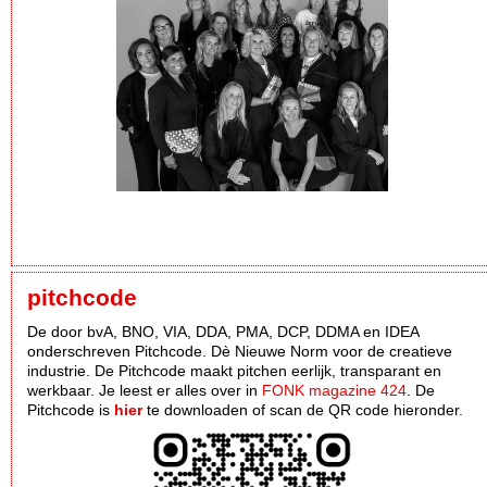
pitchcode
De door bvA, BNO, VIA, DDA, PMA, DCP, DDMA en IDEA
onderschreven Pitchcode. Dè Nieuwe Norm voor de creatieve
industrie. De Pitchcode maakt pitchen eerlijk, transparant en
werkbaar. Je leest er alles over in
FONK magazine 424
. De
Pitchcode is
hier
te downloaden of scan de QR code hieronder.