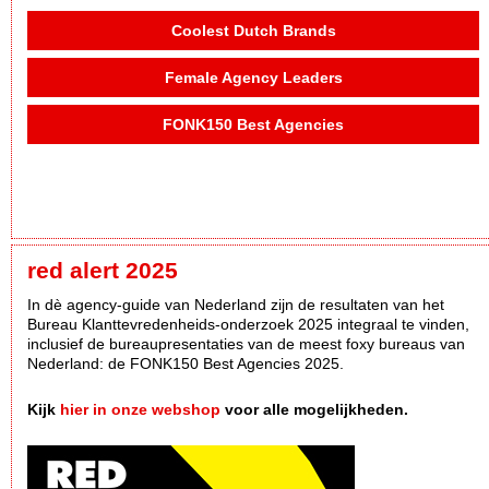
Coolest Dutch Brands
Female Agency Leaders
FONK150 Best Agencies
red alert 2025
In dè agency-guide van Nederland zijn de resultaten van het
Bureau Klanttevredenheids-onderzoek 2025 integraal te vinden,
inclusief de bureaupresentaties van de meest foxy bureaus van
Nederland: de FONK150 Best Agencies 2025.
Kijk
hier in onze webshop
voor alle mogelijkheden.