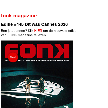
fonk magazine
Editie #445 Dit was Cannes 2026
Ben je abonnee? Klik
HIER
om de nieuwste editie
van FONK magazine te lezen.