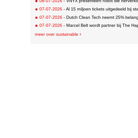
08-07-2026
- VNYX presenteert robot die herverko
07-07-2026
- Al 15 miljoen tickets uitgedeeld bij s
07-07-2026
- Dutch Clean Tech neemt 25% belang i
07-07-2026
- Marcel Belt wordt partner bij The Hap
meer over sustainable