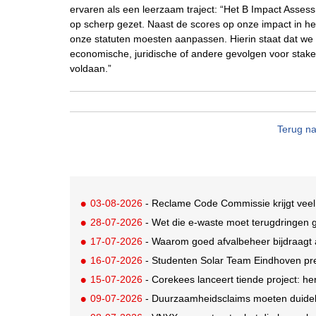
ervaren als een leerzaam traject: “Het B Impact Asse
op scherp gezet. Naast de scores op onze impact in h
onze statuten moesten aanpassen. Hierin staat dat we 
economische, juridische of andere gevolgen voor stake
voldaan.”
Terug na
03-08-2026
- Reclame Code Commissie krijgt veel
28-07-2026
- Wet die e-waste moet terugdringen gaa
17-07-2026
- Waarom goed afvalbeheer bijdraagt a
16-07-2026
- Studenten Solar Team Eindhoven pr
15-07-2026
- Corekees lanceert tiende project: he
09-07-2026
- Duurzaamheidsclaims moeten duideli