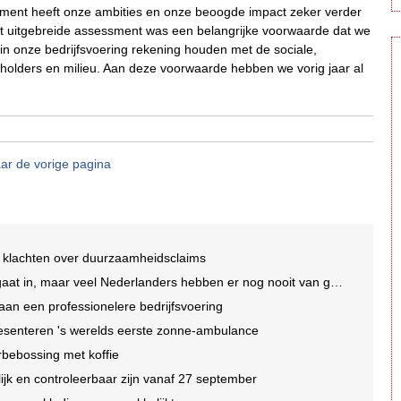
ssment heeft onze ambities en onze beoogde impact zeker verder
et uitgebreide assessment was een belangrijke voorwaarde dat we
in onze bedrijfsvoering rekening houden met de sociale,
holders en milieu. Aan deze voorwaarde hebben we vorig jaar al
ar de vorige pagina
 klachten over duurzaamheidsclaims
t in, maar veel Nederlanders hebben er nog nooit van gehoord
an een professionelere bedrijfsvoering
esenteren 's werelds eerste zonne-ambulance
rbebossing met koffie
jk en controleerbaar zijn vanaf 27 september