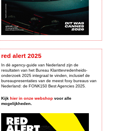
red alert 2025
In dè agency-guide van Nederland zijn de
resultaten van het Bureau Klanttevredenheids-
onderzoek 2025 integraal te vinden, inclusief de
bureaupresentaties van de meest foxy bureaus van
Nederland: de FONK150 Best Agencies 2025.
Kijk
hier in onze webshop
voor alle
mogelijkheden.