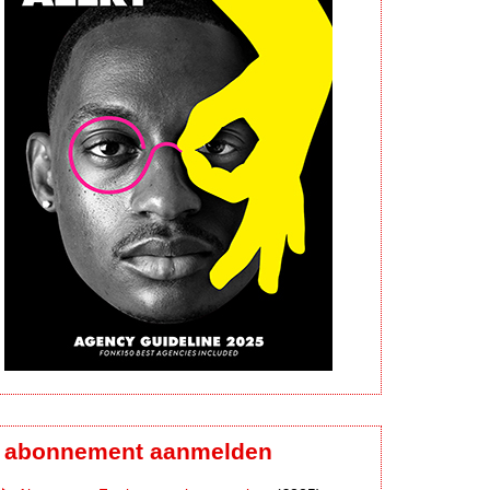
abonnement aanmelden