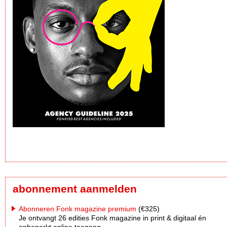
abonnement aanmelden
Abonneren Fonk magazine premium
(€325)
Je ontvangt 26 edities Fonk magazine in print & digitaal én