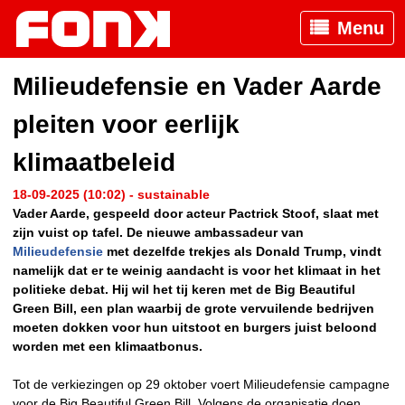
Menu
Milieudefensie en Vader Aarde
pleiten voor eerlijk
klimaatbeleid
18-09-2025 (10:02) - sustainable
Vader Aarde, gespeeld door acteur Pactrick Stoof, slaat met
zijn vuist op tafel. De nieuwe ambassadeur van
Milieudefensie
met dezelfde trekjes als Donald Trump, vindt
namelijk dat er te weinig aandacht is voor het klimaat in het
politieke debat. Hij wil het tij keren met de Big Beautiful
Green Bill, een plan waarbij de grote vervuilende bedrijven
moeten dokken voor hun uitstoot en burgers juist beloond
worden met een klimaatbonus.
Tot de verkiezingen op 29 oktober voert Milieudefensie campagne
voor de Big Beautiful Green Bill. Volgens de organisatie doen