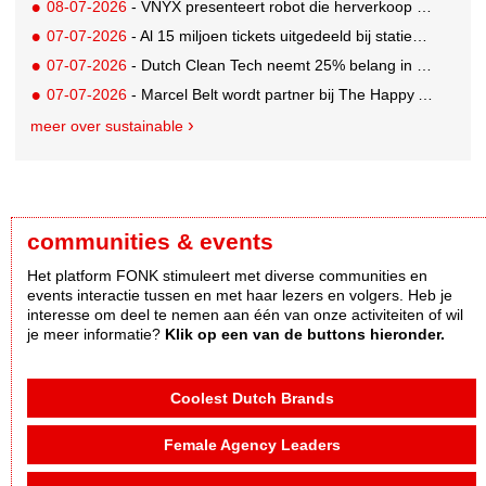
08-07-2026
- VNYX presenteert robot die herverkoop van kleding vergemakkelijkt
07-07-2026
- Al 15 miljoen tickets uitgedeeld bij statiegeldwinactie met Tikkie
07-07-2026
- Dutch Clean Tech neemt 25% belang in bijna honderd jaar oud drinkwaterbedrijf in Guatemala
07-07-2026
- Marcel Belt wordt partner bij The Happy Activist
meer over sustainable
communities & events
Het platform FONK stimuleert met diverse communities en
events interactie tussen en met haar lezers en volgers. Heb je
interesse om deel te nemen aan één van onze activiteiten of wil
je meer informatie?
Klik op een van de buttons hieronder.
Coolest Dutch Brands
Female Agency Leaders