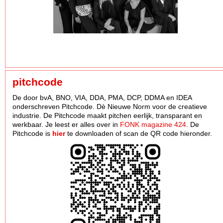
pitchcode
De door bvA, BNO, VIA, DDA, PMA, DCP, DDMA en IDEA
onderschreven Pitchcode. Dè Nieuwe Norm voor de creatieve
industrie. De Pitchcode maakt pitchen eerlijk, transparant en
werkbaar. Je leest er alles over in
FONK magazine 424
. De
Pitchcode is
hier
te downloaden of scan de QR code hieronder.