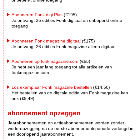
onbeperkt online toegang
Abonneren Fonk digi Plus
(€195)
Je ontvangt 26 edities Fonk digitaal én onbeperkt online
toegang
Abonneren Fonk magazine digitaal
(€175)
Je ontvangt 26 edities Fonk magazine alleen digitaal
Abonneren op fonkmagazine.com
(€65)
Je hebt een jaar lang toegang tot alle artikelen van
fonkmagazine.com
Los exemplaar Fonk magazine bestellen
(€14,50)
Het bestellen van de digitale editie van Fonk magazine kan
ook (€9,49)
abonnement opzeggen
Jaarabonnementen en actieabonnementen worden zonder
wederopzegging na de eerste abonnementsperiode verlengd in
een doorlopend jaarabonnement.