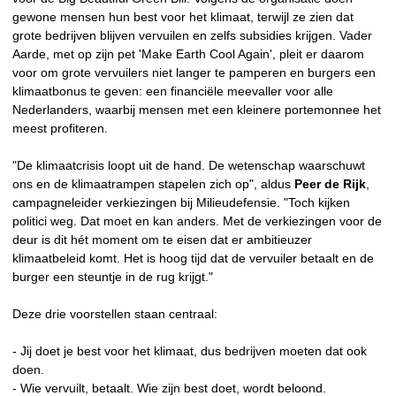
gewone mensen hun best voor het klimaat, terwijl ze zien dat
grote bedrijven blijven vervuilen en zelfs subsidies krijgen. Vader
Aarde, met op zijn pet 'Make Earth Cool Again', pleit er daarom
voor om grote vervuilers niet langer te pamperen en burgers een
klimaatbonus te geven: een financiële meevaller voor alle
Nederlanders, waarbij mensen met een kleinere portemonnee het
meest profiteren.
"De klimaatcrisis loopt uit de hand. De wetenschap waarschuwt
ons en de klimaatrampen stapelen zich op", aldus
Peer de Rijk
,
campagneleider verkiezingen bij Milieudefensie. "Toch kijken
politici weg. Dat moet en kan anders. Met de verkiezingen voor de
deur is dit hét moment om te eisen dat er ambitieuzer
klimaatbeleid komt. Het is hoog tijd dat de vervuiler betaalt en de
burger een steuntje in de rug krijgt."
Deze drie voorstellen staan centraal:
- Jij doet je best voor het klimaat, dus bedrijven moeten dat ook
doen.
- Wie vervuilt, betaalt. Wie zijn best doet, wordt beloond.