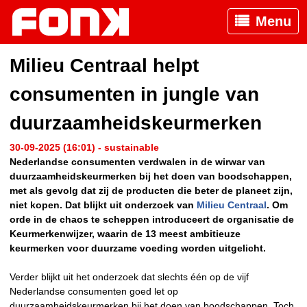
Menu
Milieu Centraal helpt
consumenten in jungle van
duurzaamheidskeurmerken
30-09-2025 (16:01) - sustainable
Nederlandse consumenten verdwalen in de wirwar van
duurzaamheidskeurmerken bij het doen van boodschappen,
met als gevolg dat zij de producten die beter de planeet zijn,
niet kopen. Dat blijkt uit onderzoek van
Milieu Centraal
. Om
orde in de chaos te scheppen introduceert de organisatie de
Keurmerkenwijzer, waarin de 13 meest ambitieuze
keurmerken voor duurzame voeding worden uitgelicht.
Verder blijkt uit het onderzoek dat slechts één op de vijf
Nederlandse consumenten goed let op
duurzaamheidskeurmerken bij het doen van boodschappen. Toch