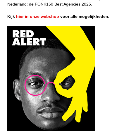
Nederland: de FONK150 Best Agencies 2025.
Kijk
hier in onze webshop
voor alle mogelijkheden.