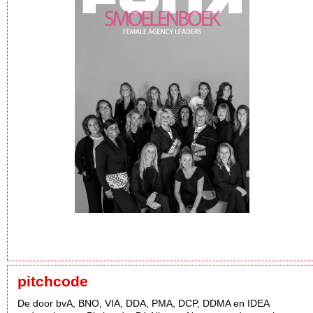
pitchcode
De door bvA, BNO, VIA, DDA, PMA, DCP, DDMA en IDEA