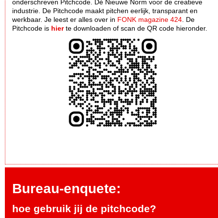
onderschreven Pitchcode. Dè Nieuwe Norm voor de creatieve
industrie. De Pitchcode maakt pitchen eerlijk, transparant en
werkbaar. Je leest er alles over in
FONK magazine 424
. De
Pitchcode is
hier
te downloaden of scan de QR code hieronder.
Bureau-enquete:
hoe gebruik jij de pitchcode?