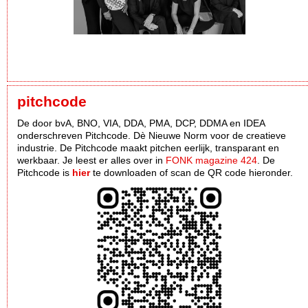
pitchcode
De door bvA, BNO, VIA, DDA, PMA, DCP, DDMA en IDEA
onderschreven Pitchcode. Dè Nieuwe Norm voor de creatieve
industrie. De Pitchcode maakt pitchen eerlijk, transparant en
werkbaar. Je leest er alles over in
FONK magazine 424
. De
Pitchcode is
hier
te downloaden of scan de QR code hieronder.