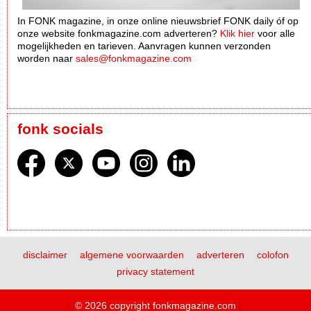
In FONK magazine, in onze online nieuwsbrief FONK daily óf op
onze website fonkmagazine.com adverteren?
Klik hier
voor alle
mogelijkheden en tarieven. Aanvragen kunnen verzonden
worden naar
sales@fonkmagazine.com
fonk socials
disclaimer
algemene voorwaarden
adverteren
colofon
privacy statement
© 2026 copyright fonkmagazine.com