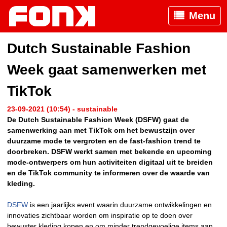
Menu
Dutch Sustainable Fashion
Week gaat samenwerken met
TikTok
23-09-2021 (10:54) - sustainable
De Dutch Sustainable Fashion Week (DSFW) gaat de
samenwerking aan met TikTok om het bewustzijn over
duurzame mode te vergroten en de fast-fashion trend te
doorbreken. DSFW werkt samen met bekende en upcoming
mode-ontwerpers om hun activiteiten digitaal uit te breiden
en de TikTok community te informeren over de waarde van
kleding.
DSFW
is een jaarlijks event waarin duurzame ontwikkelingen en
innovaties zichtbaar worden om inspiratie op te doen over
bewuster kleding kopen en om minder trendgevoelige items aan