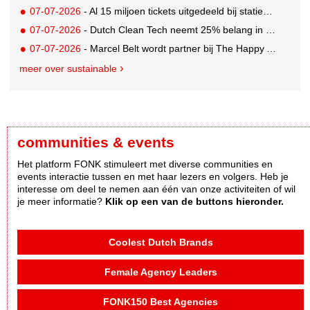
07-07-2026
- Al 15 miljoen tickets uitgedeeld bij statiegeldwinactie met Tikkie
07-07-2026
- Dutch Clean Tech neemt 25% belang in bijna honderd jaar oud drinkwaterbedrijf in Guatemala
07-07-2026
- Marcel Belt wordt partner bij The Happy Activist
meer over sustainable
communities & events
Het platform FONK stimuleert met diverse communities en
events interactie tussen en met haar lezers en volgers. Heb je
interesse om deel te nemen aan één van onze activiteiten of wil
je meer informatie?
Klik op een van de buttons hieronder.
Coolest Dutch Brands
Female Agency Leaders
FONK150 Best Agencies