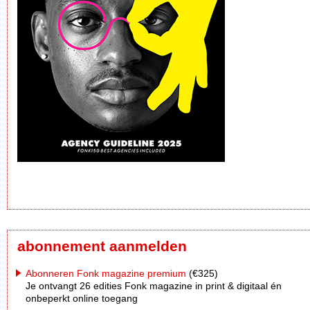
abonnement aanmelden
Abonneren Fonk magazine premium
(€325)
Je ontvangt 26 edities Fonk magazine in print & digitaal én
onbeperkt online toegang