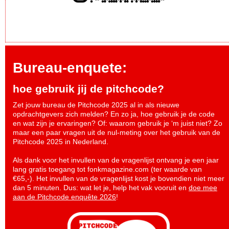
Bureau-enquete:
hoe gebruik jij de pitchcode?
Zet jouw bureau de Pitchcode 2025 al in als nieuwe
opdrachtgevers zich melden? En zo ja, hoe gebruik je de code
en wat zijn je ervaringen? Of: waarom gebruik je ‘m juist niet? Zo
maar een paar vragen uit de nul-meting over het gebruik van de
Pitchcode 2025 in Nederland.
Als dank voor het invullen van de vragenlijst ontvang je een jaar
lang gratis toegang tot fonkmagazine.com (ter waarde van
€65,-). Het invullen van de vragenlijst kost je bovendien niet meer
dan 5 minuten. Dus: wat let je, help het vak vooruit en
doe mee
aan de Pitchcode enquête 2026
!