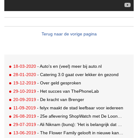
Terug naar de vorige pagina
18-03-2020
- Auto's en (veel) meer bij auto.nl
28-01-2020
- Catering 3.0 gaat over lekker èn gezond
19-12-2019
- Over geld gesproken
29-10-2019
- Het succes van ThePhoneLab
20-09-2019
- De kracht van Brenger
11-09-2019
- felyx maakt de stad leefbaar voor iedereen
26-08-2019
- 25e aflevering ShopWatch met De Loonbrouwerij
29-07-2019
- Ali Niknam (bunq): 'Het is belangrijk dat er diversiteit komt'
13-06-2019
- The Flower Family gelooft in nieuwe kansen