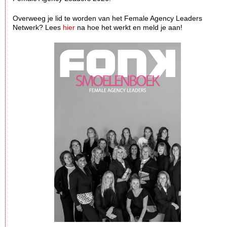
Overweeg je lid te worden van het Female Agency Leaders
Netwerk? Lees
hier
na hoe het werkt en meld je aan!