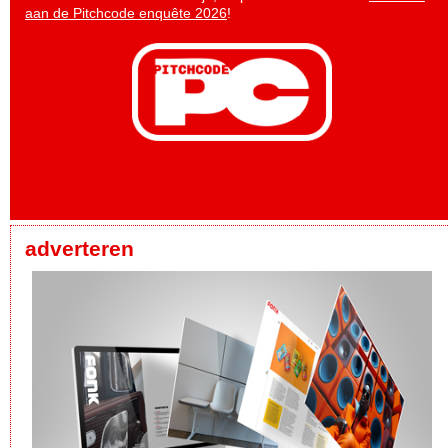
aan de Pitchcode enquête 2026
!
adverteren