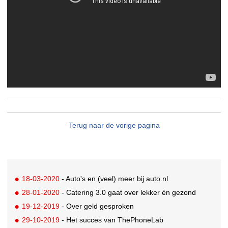
Terug naar de vorige pagina
18-03-2020
- Auto's en (veel) meer bij auto.nl
28-01-2020
- Catering 3.0 gaat over lekker èn gezond
19-12-2019
- Over geld gesproken
29-10-2019
- Het succes van ThePhoneLab