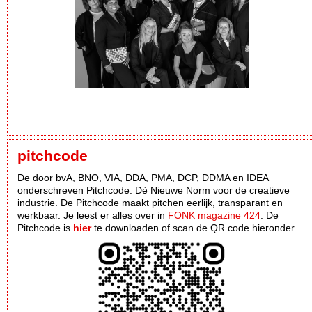
pitchcode
De door bvA, BNO, VIA, DDA, PMA, DCP, DDMA en IDEA
onderschreven Pitchcode. Dè Nieuwe Norm voor de creatieve
industrie. De Pitchcode maakt pitchen eerlijk, transparant en
werkbaar. Je leest er alles over in
FONK magazine 424
. De
Pitchcode is
hier
te downloaden of scan de QR code hieronder.