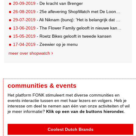
20-09-2019
- De kracht van Brenger
26-08-2019
- 25e aflevering ShopWatch met De Loonbrouwerij
29-07-2019
- Ali Niknam (bunq): 'Het is belangrijk dat er diversiteit komt'
13-06-2019
- The Flower Family gelooft in nieuwe kansen
15-05-2019
- Roetz Bikes gelooft in tweede kansen
17-04-2019
- Zeewier op je menu
meer over shopwatch
communities & events
Het platform FONK stimuleert met diverse communities en
events interactie tussen en met haar lezers en volgers. Heb je
interesse om deel te nemen aan één van onze activiteiten of wil
je meer informatie?
Klik op een van de buttons hieronder.
Coolest Dutch Brands