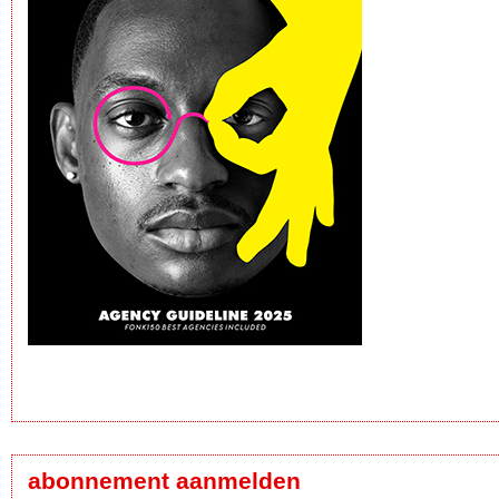
abonnement aanmelden