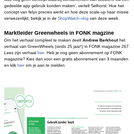
gedeelde app gebruik konden maken', vertelt Selhorst. Hoe het
concept van felyx precies werkt en hoe deze scale-up haar missie
verwezenlijkt, bekijk je in de
ShopWatch-vlog
van deze week.
Marktleider Greenwheels in FONK magzine
Om het verhaal compleet te maken deelt
Andrew Berkhout
het
verhaal van GreenWheels (sinds 25 jaar!) in FONK magazine 267.
Lees zijn verhaal
hier.
Heb je nog geen abonnement op FONK
magazine? Kies dan voor een gratis abonnement van 3 maanden
en klik
hier
om je aan te melden.