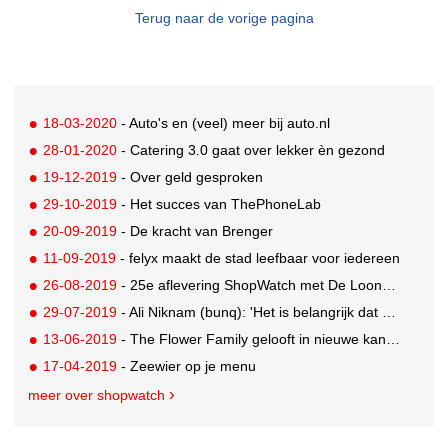
Terug naar de vorige pagina
18-03-2020
- Auto's en (veel) meer bij auto.nl
28-01-2020
- Catering 3.0 gaat over lekker èn gezond
19-12-2019
- Over geld gesproken
29-10-2019
- Het succes van ThePhoneLab
20-09-2019
- De kracht van Brenger
11-09-2019
- felyx maakt de stad leefbaar voor iedereen
26-08-2019
- 25e aflevering ShopWatch met De Loonbrouwerij
29-07-2019
- Ali Niknam (bunq): 'Het is belangrijk dat er diversiteit komt'
13-06-2019
- The Flower Family gelooft in nieuwe kansen
17-04-2019
- Zeewier op je menu
meer over shopwatch