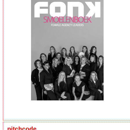
pitchcode