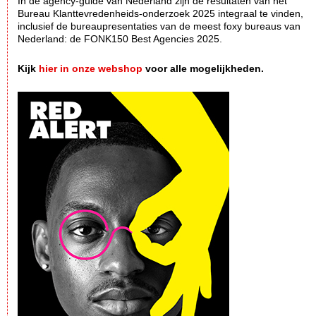
In dè agency-guide van Nederland zijn de resultaten van het
Bureau Klanttevredenheids-onderzoek 2025 integraal te vinden,
inclusief de bureaupresentaties van de meest foxy bureaus van
Nederland: de FONK150 Best Agencies 2025.
Kijk
hier in onze webshop
voor alle mogelijkheden.