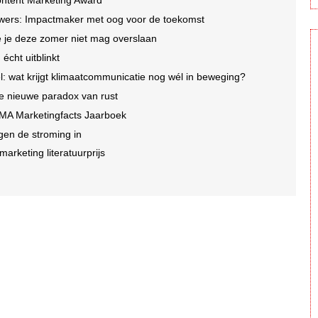
wers: Impactmaker met oog voor de toekomst
 je deze zomer niet mag overslaan
écht uitblinkt
l: wat krijgt klimaatcommunicatie nog wél in beweging?
de nieuwe paradox van rust
IMA Marketingfacts Jaarboek
gen de stroming in
marketing literatuurprijs