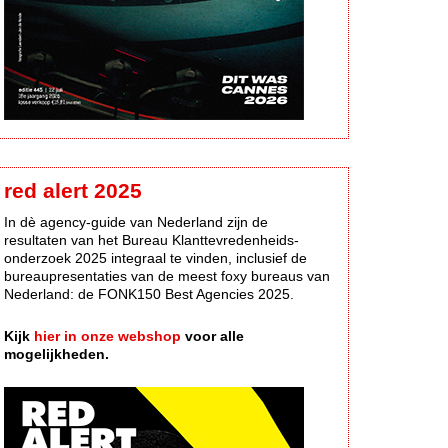
red alert 2025
In dè agency-guide van Nederland zijn de
resultaten van het Bureau Klanttevredenheids-
onderzoek 2025 integraal te vinden, inclusief de
bureaupresentaties van de meest foxy bureaus van
Nederland: de FONK150 Best Agencies 2025.
Kijk
hier in onze webshop
voor alle
mogelijkheden.