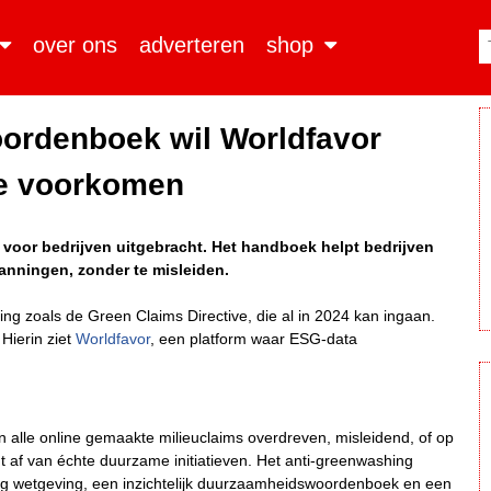
over ons
adverteren
shop
ordenboek wil Worldfavor
te voorkomen
voor bedrijven uitgebracht. Het handboek helpt bedrijven
nningen, zonder te misleiden.
g zoals de Green Claims Directive, die al in 2024 kan ingaan.
Hierin ziet
Worldfavor
, een platform waar ESG-data
n alle online gemaakte milieuclaims overdreven, misleidend, of op
t af van échte duurzame initiatieven. Het anti-greenwashing
g wetgeving, een inzichtelijk duurzaamheidswoordenboek en een