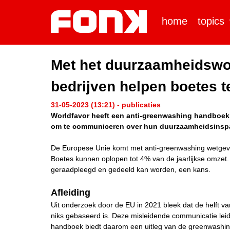
home
topics
Met het duurzaamheidswo
bedrijven helpen boetes 
31-05-2023 (13:21) - publicaties
Worldfavor heeft een anti-greenwashing handboek 
om te communiceren over hun duurzaamheidsinspa
De Europese Unie komt met anti-greenwashing wetgevin
Boetes kunnen oplopen tot 4% van de jaarlijkse omzet. 
geraadpleegd en gedeeld kan worden, een kans.
Afleiding
Uit onderzoek door de EU in 2021 bleek dat de helft va
niks gebaseerd is. Deze misleidende communicatie leid
handboek biedt daarom een uitleg van de greenwashin