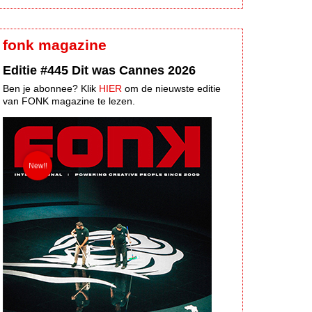
fonk magazine
Editie #445 Dit was Cannes 2026
Ben je abonnee? Klik
HIER
om de nieuwste editie
van FONK magazine te lezen.