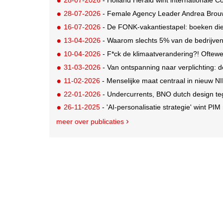
28-07-2026
- Female Agency Leader Andrea Brou
16-07-2026
- De FONK-vakantiestapel: boeken die
13-04-2026
- Waarom slechts 5% van de bedrijven 
10-04-2026
- F*ck de klimaatverandering?! Oftewe
31-03-2026
- Van ontspanning naar verplichting: 
11-02-2026
- Menselijke maat centraal in nieuw N
22-01-2026
- Undercurrents, BNO dutch design te
26-11-2025
- 'AI-personalisatie strategie' wint PIM 
meer over publicaties