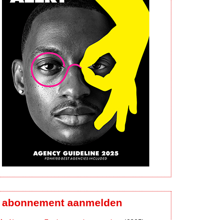
abonnement aanmelden