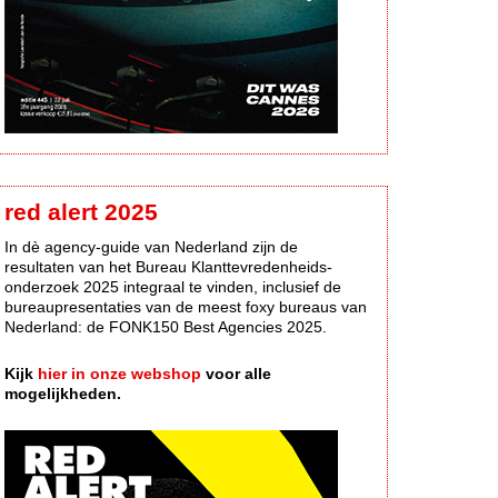
red alert 2025
In dè agency-guide van Nederland zijn de
resultaten van het Bureau Klanttevredenheids-
onderzoek 2025 integraal te vinden, inclusief de
bureaupresentaties van de meest foxy bureaus van
Nederland: de FONK150 Best Agencies 2025.
Kijk
hier in onze webshop
voor alle
mogelijkheden.