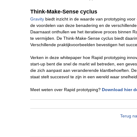
Think-Make-Sense cyclus
Gravity
biedt inzicht in de waarde van prototyping voor
de voordelen van deze benadering en de verschillende 
Daarnaast onthullen we het iteratieve proces binnen R
te vermijden. De Think-Make-Sense cyclus biedt daarin
Verschillende praktijkvoorbeelden bevestigen het succe
Verken in deze whitepaper hoe Rapid prototyping innov
start-up bent die snel de markt wil betreden, een geves
die zich aanpast aan veranderende klantbehoeften. Dez
staat stelt succesvol te zijn in een wereld waar snelhe
Meet weten over Rapid prototyping?
Download hier d
Terug na