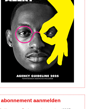
abonnement aanmelden