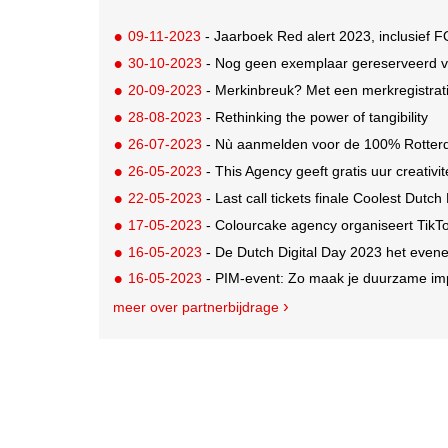
09-11-2023
- Jaarboek Red alert 2023, inclusief 
30-10-2023
- Nog geen exemplaar gereserveerd 
20-09-2023
- Merkinbreuk? Met een merkregistrat
28-08-2023
- Rethinking the power of tangibility
26-07-2023
- Nù aanmelden voor de 100% Rotter
26-05-2023
- This Agency geeft gratis uur creativit
22-05-2023
- Last call tickets finale Coolest Dutc
17-05-2023
- Colourcake agency organiseert TikTok sem
16-05-2023
- De Dutch Digital Day 2023 het evene
16-05-2023
- PIM-event: Zo maak je duurzame im
meer over partnerbijdrage