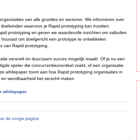
 organisaties van alle groottes en sectoren. We informeren over
doeleinden waarvoor je Rapid prototyping kan inzetten.
apid prototyping en geven we waardevolle inzichten om valkuilen
 houvast om doelgericht een prototype te ontwikkelen.
s van Rapid prototyping.
atie versnelt en duurzaam succes mogelijk maakt. Of je nu een
tigde speler die concurrentievoordeel zoekt, of een organisatie
e whitepaper toont aan hoe Rapid prototyping organisaties in
id en wendbaarheid het verschil maken.
e whitepaper
ar de vorige pagina