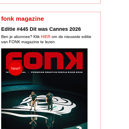
fonk magazine
Editie #445 Dit was Cannes 2026
Ben je abonnee? Klik
HIER
om de nieuwste editie
van FONK magazine te lezen.