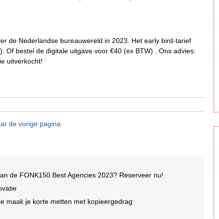
r de Nederlandse bureauwereld in 2023. Het early bird-tarief
). Of bestel de digitale uitgave voor €40 (ex BTW) . Ons advies:
ie uitverkocht!
ar de vorige pagina
van de FONK150 Best Agencies 2023? Reserveer nu!
ovatie
ie maak je korte metten met kopieergedrag