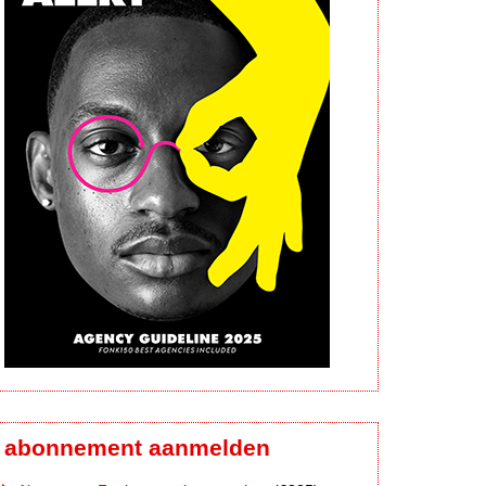
abonnement aanmelden