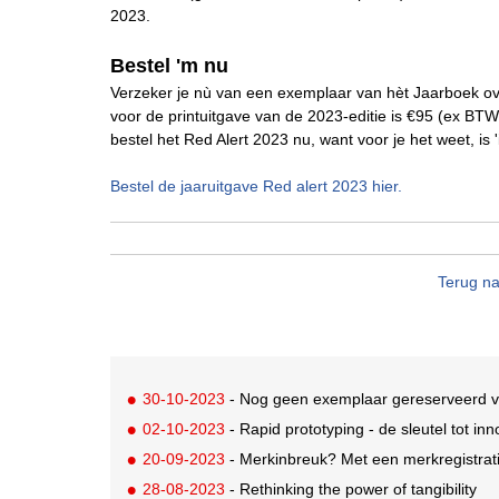
2023.
Bestel 'm nu
Verzeker je nù van een exemplaar van hèt Jaarboek ove
voor de printuitgave van de 2023-editie is €95 (ex BTW
bestel het Red Alert 2023 nu, want voor je het weet, is '
Bestel de jaaruitgave Red alert 2023 hier.
Terug na
30-10-2023
- Nog geen exemplaar gereserveerd 
02-10-2023
- Rapid prototyping - de sleutel tot inn
20-09-2023
- Merkinbreuk? Met een merkregistrat
28-08-2023
- Rethinking the power of tangibility