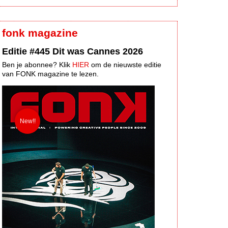
fonk magazine
Editie #445 Dit was Cannes 2026
Ben je abonnee? Klik
HIER
om de nieuwste editie
van FONK magazine te lezen.