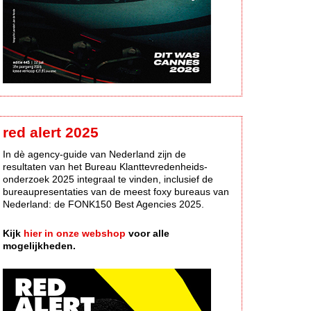
red alert 2025
In dè agency-guide van Nederland zijn de
resultaten van het Bureau Klanttevredenheids-
onderzoek 2025 integraal te vinden, inclusief de
bureaupresentaties van de meest foxy bureaus van
Nederland: de FONK150 Best Agencies 2025.
Kijk
hier in onze webshop
voor alle
mogelijkheden.