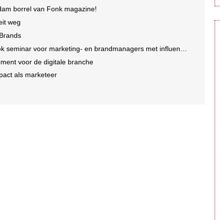
dam borrel van Fonk magazine!
eit weg
h Brands
inar voor marketing- en brandmanagers met influencer Kwebbelkop
ment voor de digitale branche
pact als marketeer