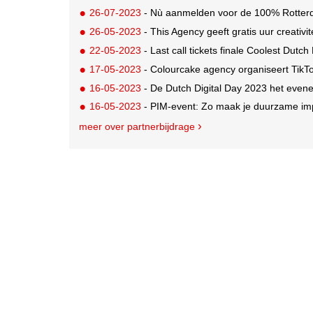
26-07-2023
- Nù aanmelden voor de 100% Rotter
26-05-2023
- This Agency geeft gratis uur creativit
22-05-2023
- Last call tickets finale Coolest Dutc
17-05-2023
- Colourcake agency organiseert TikTok sem
16-05-2023
- De Dutch Digital Day 2023 het evene
16-05-2023
- PIM-event: Zo maak je duurzame im
meer over partnerbijdrage