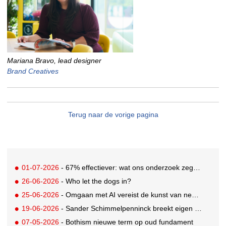
Mariana Bravo, lead designer
Brand Creatives
Terug naar de vorige pagina
01-07-2026
- 67% effectiever: wat ons onderzoek zegt over 3D in digitale buitenreclame
26-06-2026
- Who let the dogs in?
25-06-2026
- Omgaan met AI vereist de kunst van negeren
19-06-2026
- Sander Schimmelpenninck breekt eigen duurzaamheidsbelofte: Blooming Good is opnieuw berispt
07-05-2026
- Bothism nieuwe term op oud fundament