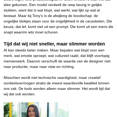
idee gekomen. Een model verdeelt de reep keurig in gelijke
stukken, want dat is wat klopt, wat werkt, wat lijkt op wat al
bestaat. Maar bij Tony's ís de afwijking de boodschap: de
ongelijke blokjes staan voor de ongelijkheid in de cacaoketen. Die
keuze, dat lef, komt niet uit een prompt. Die komt uit een mens die
snapt waaróm iets moet schuren
Tijd dat wij niet sneller, maar slimmer worden
AI kan steeds beter máken. Maar bepalen wat klopt voor een
merk, wat emotie oproept, wat cultureel raakt, dat blijft voorlopig
mensenwerk. Daarom verschuift de waarde van de designer niet
naar productie, maar naar visie en richting.
Misschien wordt niet technische vaardigheid, maar creatief
oordeelsvermogen straks de meest waardevolle kwaliteit binnen
ons vak. De tools worden alleen maar slimmer. Het wordt tijd dat
wij dat ook worden.