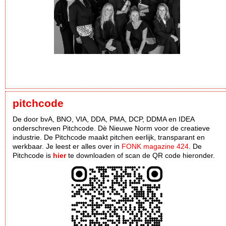
pitchcode
De door bvA, BNO, VIA, DDA, PMA, DCP, DDMA en IDEA
onderschreven Pitchcode. Dè Nieuwe Norm voor de creatieve
industrie. De Pitchcode maakt pitchen eerlijk, transparant en
werkbaar. Je leest er alles over in
FONK magazine 424
. De
Pitchcode is
hier
te downloaden of scan de QR code hieronder.