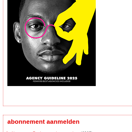
abonnement aanmelden