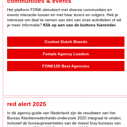
communities & events
Het platform FONK stimuleert met diverse communities en
events interactie tussen en met haar lezers en volgers. Heb je
interesse om deel te nemen aan één van onze activiteiten of wil
je meer informatie?
Klik op een van de buttons hieronder.
Coolest Dutch Brands
Female Agency Leaders
FONK150 Best Agencies
red alert 2025
In dè agency-guide van Nederland zijn de resultaten van het
Bureau Klanttevredenheids-onderzoek 2025 integraal te vinden,
inclusief de bureaupresentaties van de meest foxy bureaus van