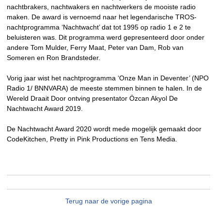
nachtbrakers, nachtwakers en nachtwerkers de mooiste radio
maken. De award is vernoemd naar het legendarische TROS-
nachtprogramma ‘Nachtwacht’ dat tot 1995 op radio 1 e 2 te
beluisteren was. Dit programma werd gepresenteerd door onder
andere Tom Mulder, Ferry Maat, Peter van Dam, Rob van
Someren en Ron Brandsteder.
Vorig jaar wist het nachtprogramma ‘Onze Man in Deventer’ (NPO
Radio 1/ BNNVARA) de meeste stemmen binnen te halen. In de
Wereld Draait Door ontving presentator Özcan Akyol De
Nachtwacht Award 2019.
De Nachtwacht Award 2020 wordt mede mogelijk gemaakt door
CodeKitchen, Pretty in Pink Productions en Tens Media.
Terug naar de vorige pagina