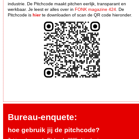
industrie. De Pitchcode maakt pitchen eerlijk, transparant en
werkbaar. Je leest er alles over in
FONK magazine 424
. De
Pitchcode is
hier
te downloaden of scan de QR code hieronder.
Bureau-enquete:
hoe gebruik jij de pitchcode?