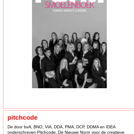
pitchcode
De door bvA, BNO, VIA, DDA, PMA, DCP, DDMA en IDEA
onderschreven Pitchcode. Dè Nieuwe Norm voor de creatieve