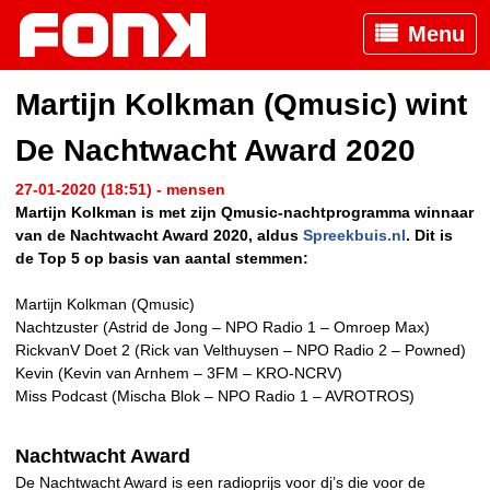
Menu
Martijn Kolkman (Qmusic) wint
De Nachtwacht Award 2020
27-01-2020 (18:51) - mensen
Martijn Kolkman is met zijn Qmusic-nachtprogramma winnaar
van de Nachtwacht Award 2020, aldus
Spreekbuis.nl
. Dit is
de Top 5 op basis van aantal stemmen:
Martijn Kolkman (Qmusic)
Nachtzuster (Astrid de Jong – NPO Radio 1 – Omroep Max)
RickvanV Doet 2 (Rick van Velthuysen – NPO Radio 2 – Powned)
Kevin (Kevin van Arnhem – 3FM – KRO-NCRV)
Miss Podcast (Mischa Blok – NPO Radio 1 – AVROTROS)
Nachtwacht Award
De Nachtwacht Award is een radioprijs voor dj’s die voor de