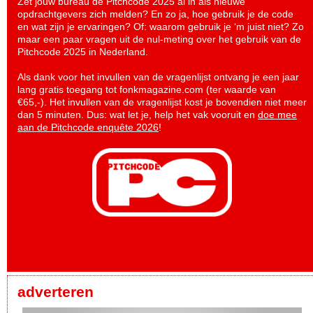
Zet jouw bureau de Pitchcode 2025 al in als nieuwe
opdrachtgevers zich melden? En zo ja, hoe gebruik je de code
en wat zijn je ervaringen? Of: waarom gebruik je ‘m juist niet? Zo
maar een paar vragen uit de nul-meting over het gebruik van de
Pitchcode 2025 in Nederland.
Als dank voor het invullen van de vragenlijst ontvang je een jaar
lang gratis toegang tot fonkmagazine.com (ter waarde van
€65,-). Het invullen van de vragenlijst kost je bovendien niet meer
dan 5 minuten. Dus: wat let je, help het vak vooruit en
doe mee
aan de Pitchcode enquête 2026
!
adverteren